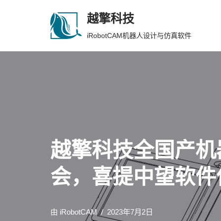
越擎科技
跳
iRobotCAM机器人设计与仿真软件
至
正
文
越擎科技全国产机
会，喜提中望软件
由
iRobotCAM
2023年7月2日