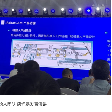
始人团队 唐怀磊发表演讲