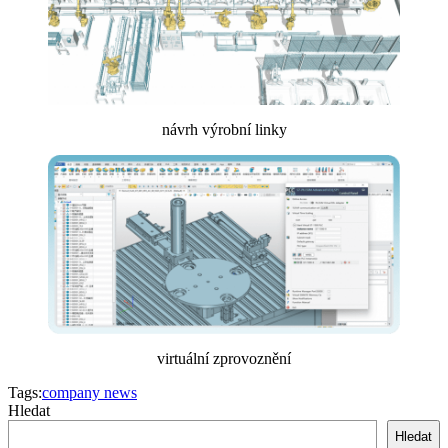
návrh výrobní linky
virtuální zprovoznění
Tags:
company news
Hledat
Hledat