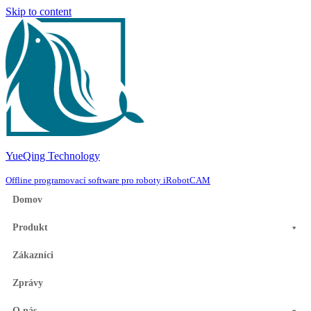
Skip to content
YueQing Technology
Offline programovací software pro roboty iRobotCAM
Domov
Produkt
Zákazníci
Zprávy
O nás