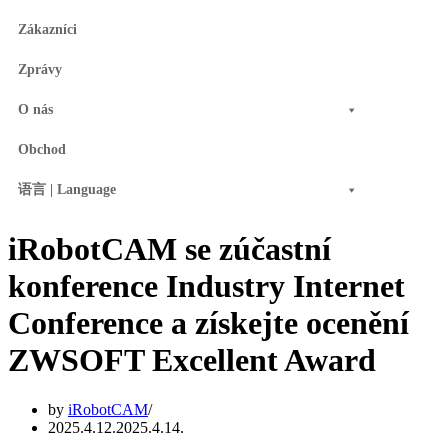
Zákazníci
Zprávy
O nás
Obchod
语言 | Language
iRobotCAM se zúčastní
konference Industry Internet
Conference a získejte ocenění
ZWSOFT Excellent Award
by
iRobotCAM
2025.4.12.
2025.4.14.