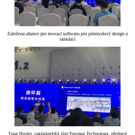
Založena aliance pro inovaci softwaru pro průmyslový design a
simulaci
Tang Hualei, zakladatelský tým Yueqing Technology, přednesl