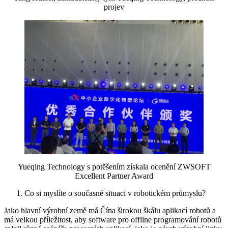
projev
Yueqing Technology s potěšením získala ocenění ZWSOFT
Excellent Partner Award
Co si myslíte o současné situaci v robotickém průmyslu?
Jako hlavní výrobní země má Čína širokou škálu aplikací robotů a
má velkou příležitost, aby software pro offline programování robotů