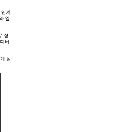
 연계
와 일
무 장
 디버
하게 실