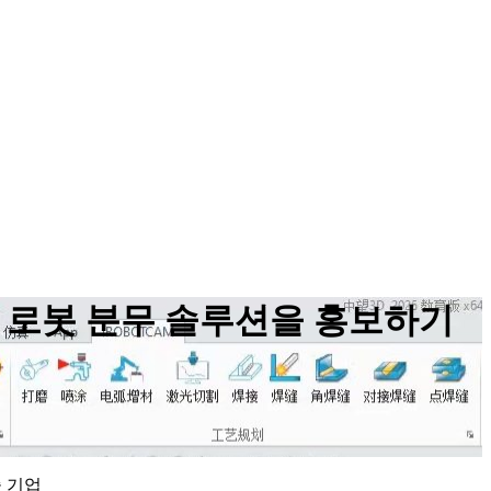
에서 고급 로봇 분무 솔루션을 홍보하기
술 기업