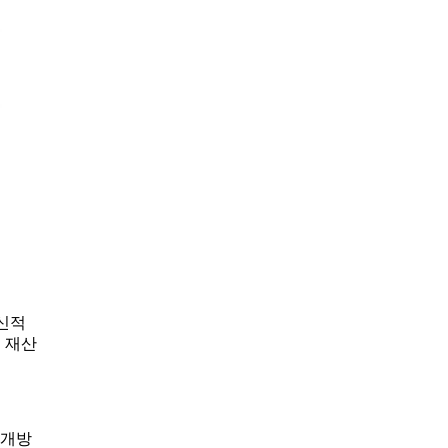
혁신적
 재산
 개방