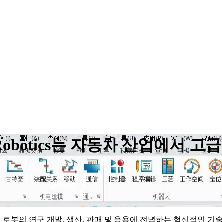
hihui Robotics는 자동차 산업
 로봇의 연구 개발, 생산, 판매 및 응용에 전념하는 혁신적인 기