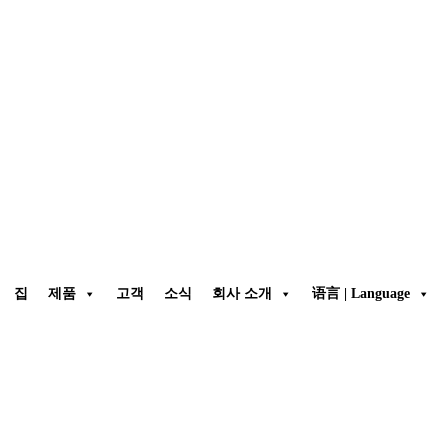
집
제품
고객
소식
회사 소개
语言 | Language