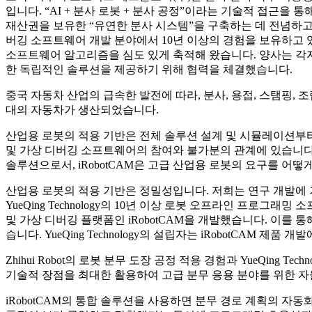
입니다. “AI + 분사 로봇 + 분사 공정”이라는 기술적 접근을
재산권을 보유한 “유연한 분사 시스템”을 구축하는 데 전념하고
버깅 소프트웨어 개발 분야에서 10년 이상의 경험을 보유하고 있
소프트웨어 알고리즘을 심도 있게 축적해 왔습니다. 양사는 각자
한 독립적인 솔루션을 제공하기 위해 협력을 체결했습니다.
중국 자동차 산업의 급속한 발전에 따라, 분사, 용접, 스탬핑,
대의 자동차가 생산되었습니다.
산업용 로봇의 적용 기반은 전체 솔루션 설계 및 시뮬레이션
및 가상 디버깅 소프트웨어의 참여와 불가분의 관계에 있습니다
솔루션으로서, iRobotCAM은 고급 산업용 로봇의 요구를 어떻
산업용 로봇의 적용 기반은 정밀성입니다. 저희는 연구 개발에 거
YueQing Technology의 10년 이상 로봇 오프라인 프로
및 가상 디버깅 플랫폼인 iRobotCAM을 개발했습니다. 이
습니다. YueQing Technology의 설립자는 iRobotCAM 제품 
Zhihui Robot의 로봇 분무 도장 공정 적용 경험과 YueQing 
기술적 장점을 최대한 활용하여 고급 분무 응용 분야를 위한 
iRobotCAM의 통합 솔루션을 사용하면 분무 경로 계획의 자