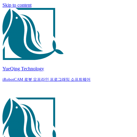
Skip to content
YueQing Technology
iRobotCAM 로봇 오프라인 프로그래밍 소프트웨어