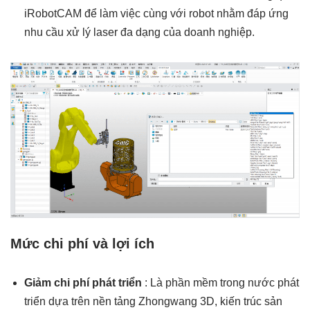
iRobotCAM để làm việc cùng với robot nhằm đáp ứng
nhu cầu xử lý laser đa dạng của doanh nghiệp.
Mức chi phí và lợi ích
Giảm chi phí phát triển
: Là phần mềm trong nước phát
triển dựa trên nền tảng Zhongwang 3D, kiến ​​trúc sản