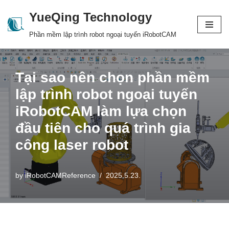
YueQing Technology
Skip
Phần mềm lập trình robot ngoại tuyến iRobotCAM
to
content
Tại sao nên chọn phần mềm
lập trình robot ngoại tuyến
iRobotCAM làm lựa chọn
đầu tiên cho quá trình gia
công laser robot
by
iRobotCAMReference
2025.5.23.