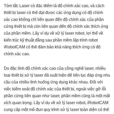
Tóm tắt: Laser có đặc điểm là độ chính xác cao, và cách
thiết bị laser có thể đạt được các ứng dụng có độ chính
xác cao không chỉ liên quan đến độ chính xác của phần
cứng thiết bị mà còn liên quan đến độ chính xác thích ứng
của phần mềm. Lấy ví dụ về xử lý laser robot, lợi thế về
kiến ​​trúc kỹ thuật đằng sau phần mềm lập trình robot
iRobotCAM có thể đảm bảo khả năng thích ứng có độ
chính xác cao.
Do đặc tính độ chính xác cao của công nghệ laser, nhiều
loại thiết bị xử lý laser đã xuất hiện để liên tục đáp ứng nhu
cầu của nhiều tình huống ứng dụng khác nhau. Đối với
việc kiểm soát độ chính xác của thiết bị, ngoài việc gỡ lỗi
phần cứng liên quan như laser, phần mềm cũng là một mắt
xích quan trọng. Lấy ví dụ về xử lý laser robot, iRobotCAM
cung cấp một mô-đun quy trình xử lý laser toàn diện có thể