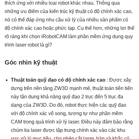
thích ứng với nhiều loại robot khác nhau. Thông qua
những ưu điểm của kiến ​​trúc kỹ thuật có độ chính xác cao,
nó có thể đáp ứng nhu cầu xử lý của nhiều sản phẩm có
độ chính xác cao hoặc phức tạp. Cụ thể hơn, những lợi thế
rõ ràng khi chọn iRobotCAM làm phần mềm ứng dụng quy
trình laser robot là gì?
Góc nhìn kỹ thuật
Thuật toán quỹ đạo có độ chính xác cao
: Được xây
dựng trên nền tảng ZW3D mạnh mẽ, thuật toán tiên tiến
này tận dụng khả năng quỹ đạo 2 trục đến 5 trục đa
dạng của ZW3D. Do đó, robot thực hiện các quỹ đạo
với độ chính xác vô song, tương tự như phần mềm
CAM trong quá trình xử lý laser. Điều này đảm bảo rằng
chùm tia laser được tập trung chính xác vào các khu
vực xử lý mục tiêu, cho phép cắt laser, hàn và khắc có