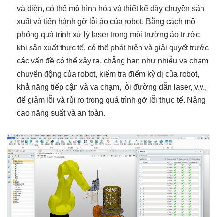
và điện, có thể mô hình hóa và thiết kế dây chuyền sản
xuất và tiến hành gỡ lỗi ảo của robot. Bằng cách mô
phỏng quá trình xử lý laser trong môi trường ảo trước
khi sản xuất thực tế, có thể phát hiện và giải quyết trước
các vấn đề có thể xảy ra, chẳng hạn như nhiễu va chạm
chuyển động của robot, kiểm tra điểm kỳ dị của robot,
khả năng tiếp cận và va chạm, lỗi đường dẫn laser, v.v.,
để giảm lỗi và rủi ro trong quá trình gỡ lỗi thực tế. Nâng
cao năng suất và an toàn.