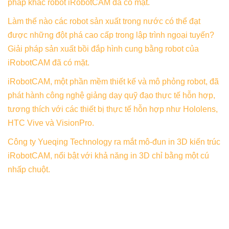
pháp khắc robot iRobotCAM đã có mặt.
Làm thế nào các robot sản xuất trong nước có thể đạt
được những đột phá cao cấp trong lập trình ngoại tuyến?
Giải pháp sản xuất bồi đắp hình cung bằng robot của
iRobotCAM đã có mặt.
iRobotCAM, một phần mềm thiết kế và mô phỏng robot, đã
phát hành công nghệ giảng dạy quỹ đạo thực tế hỗn hợp,
tương thích với các thiết bị thực tế hỗn hợp như Hololens,
HTC Vive và VisionPro.
Công ty Yueqing Technology ra mắt mô-đun in 3D kiến ​​trúc
iRobotCAM, nổi bật với khả năng in 3D chỉ bằng một cú
nhấp chuột.