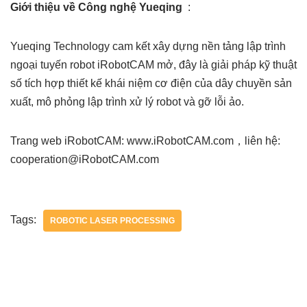
Giới thiệu về Công nghệ Yueqing
:
Yueqing Technology cam kết xây dựng nền tảng lập trình
ngoại tuyến robot iRobotCAM mở, đây là giải pháp kỹ thuật
số tích hợp thiết kế khái niệm cơ điện của dây chuyền sản
xuất, mô phỏng lập trình xử lý robot và gỡ lỗi ảo.
Trang web iRobotCAM: www.iRobotCAM.com，liên hệ:
cooperation@iRobotCAM.com
Tags:
ROBOTIC LASER PROCESSING