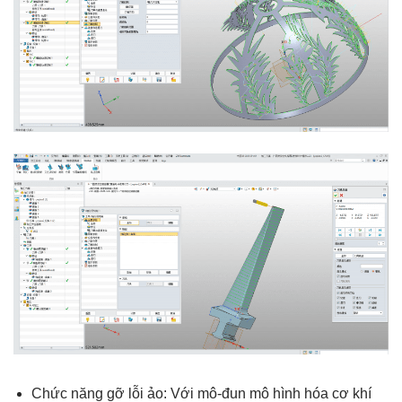
Chức năng gỡ lỗi ảo: Với mô-đun mô hình hóa cơ khí