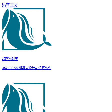
跳至正文
越擎科技
iRobotCAM机器人设计与仿真软件