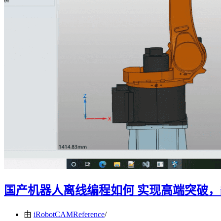
国产机器人离线编程如何 实现高端突破，i
由
iRobotCAMReference