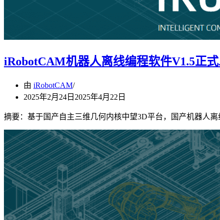
iRobotCAM机器人离线编程软件V1
由
iRobotCAM
2025年2月24日
2025年4月22日
摘要：基于国产自主三维几何内核中望3D平台，国产机器人离线编