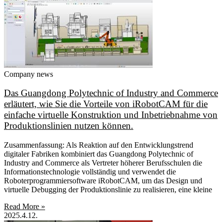
Company news
Das Guangdong Polytechnic of Industry and Commerce
erläutert, wie Sie die Vorteile von iRobotCAM für die
einfache virtuelle Konstruktion und Inbetriebnahme von
Produktionslinien nutzen können.
Zusammenfassung: Als Reaktion auf den Entwicklungstrend
digitaler Fabriken kombiniert das Guangdong Polytechnic of
Industry and Commerce als Vertreter höherer Berufsschulen die
Informationstechnologie vollständig und verwendet die
Roboterprogrammiersoftware iRobotCAM, um das Design und
virtuelle Debugging der Produktionslinie zu realisieren, eine kleine
Read More »
2025.4.12.