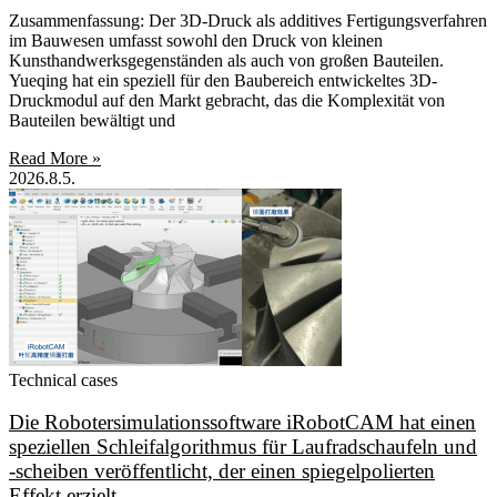
Zusammenfassung: Der 3D-Druck als additives Fertigungsverfahren
im Bauwesen umfasst sowohl den Druck von kleinen
Kunsthandwerksgegenständen als auch von großen Bauteilen.
Yueqing hat ein speziell für den Baubereich entwickeltes 3D-
Druckmodul auf den Markt gebracht, das die Komplexität von
Bauteilen bewältigt und
Read More »
2026.8.5.
Technical cases
Die Robotersimulationssoftware iRobotCAM hat einen
speziellen Schleifalgorithmus für Laufradschaufeln und
-scheiben veröffentlicht, der einen spiegelpolierten
Effekt erzielt.