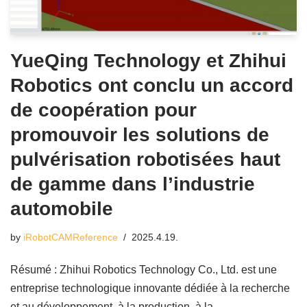
YueQing Technology et Zhihui
Robotics ont conclu un accord
de coopération pour
promouvoir les solutions de
pulvérisation robotisées haut
de gamme dans l’industrie
automobile
by
iRobotCAMReference
2025.4.19.
Résumé : Zhihui Robotics Technology Co., Ltd. est une
entreprise technologique innovante dédiée à la recherche
et au développement, à la production, à la