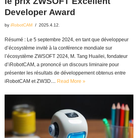
le prix ZWSOFT Excellent
Developer Award
by
iRobotCAM
2025.4.12.
Résumé : Le 5 septembre 2024, en tant que développeur
d’écosystème invité à la conférence mondiale sur
l’écosystème ZWSOFT 2024, M. Tang Huailei, fondateur
d’iRobotCAM, a prononcé un discours liminaire pour
présenter les résultats de développement obtenus entre
iRobotCAM et ZW3D…
Read More »