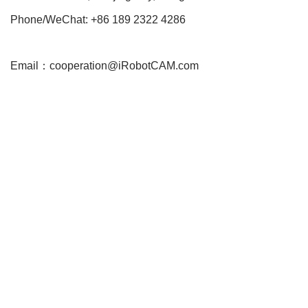
Phone/WeChat: +86 189 2322 4286
Email：cooperation@iRobotCAM.com
Neve
| Powered by
WordPress