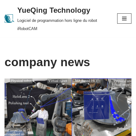
YueQing Technology
Skip
Logiciel de programmation hors ligne du robot
to
iRobotCAM
content
company news