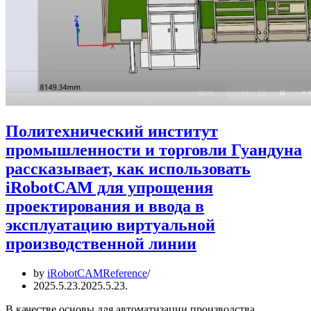
Политехнический институт
промышленности и торговли Гуандуна
рассказывает, как использовать
iRobotCAM для упрощения
проектирования и ввода в
эксплуатацию виртуальной
производственной линии
by
iRobotCAMReference
2025.5.23.
2025.5.23.
В качестве основы для автоматизации производства