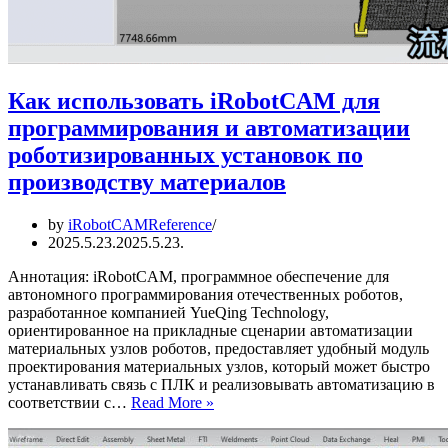
Как использовать iRobotCAM для
программирования и автоматизации
роботизированных установок по
производству материалов
by
iRobotCAMReference
2025.5.23.
2025.5.23.
Аннотация: iRobotCAM, программное обеспечение для
автономного программирования отечественных роботов,
разработанное компанией YueQing Technology,
ориентированное на прикладные сценарии автоматизации
материальных узлов роботов, предоставляет удобный модуль
проектирования материальных узлов, который может быстро
устанавливать связь с ПЛК и реализовывать автоматизацию в
Как
соответствии с…
Read More »
использовать
iRobotCAM