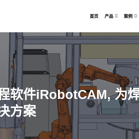
首页
产品
案例
软件iRobotCAM, 
决方案