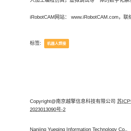
人加工编程仿真，虚拟调试等一体的数字化解
iRobotCAM网站： www.iRobotCAM.com，联络邮
标签:
机器人焊接
Copyright@南京越擎信息科技有限公司
苏IC
2023013090号-2
Nanjing Yueqing Information Technology Co.,