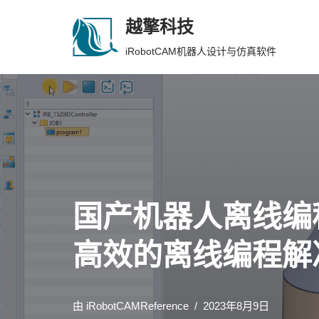
越擎科技
跳
iRobotCAM机器人设计与仿真软件
至
正
文
国产机器人离线编程
高效的离线编程解
由
iRobotCAMReference
2023年8月9日