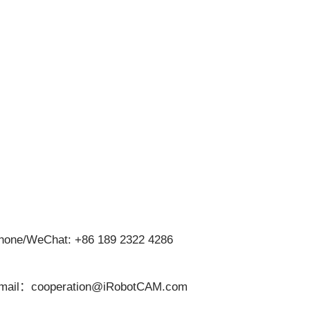
hone/WeChat: +86 189 2322 4286
mail：cooperation@iRobotCAM.com