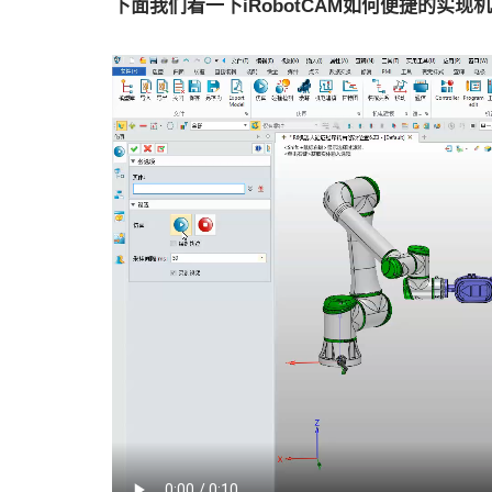
下面我们看一下iRobotCAM如何便捷的实