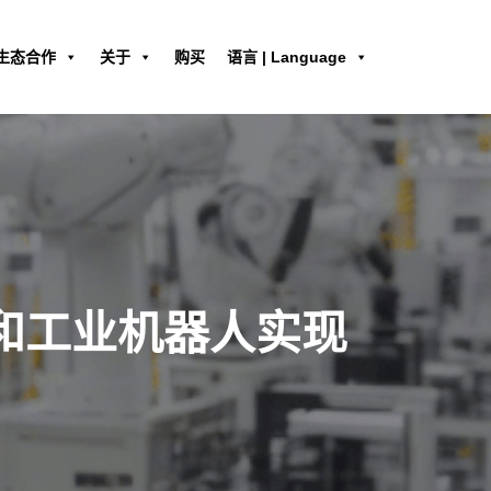
生态合作
关于
购买
语言 | Language
件和工业机器人实现