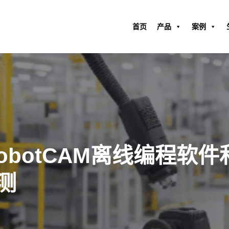
首页
产品
案例
obotCAM离线编程软
测