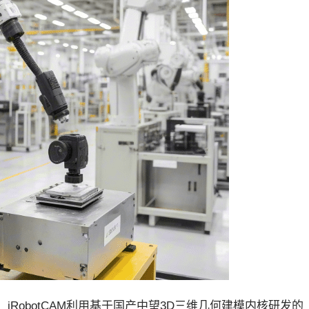
RobotCAM利用基于国产中望3D三维几何建模内核研发的