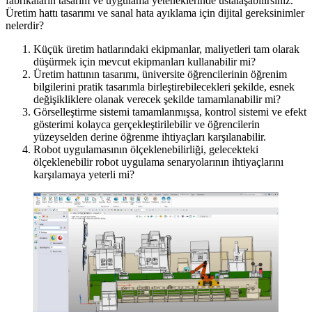
fabrikaların tasarım ve uygulama yeteneklerinde ustalaşabilirsiniz.
Üretim hattı tasarımı ve sanal hata ayıklama için dijital gereksinimler
nelerdir?
Küçük üretim hatlarındaki ekipmanlar, maliyetleri tam olarak
düşürmek için mevcut ekipmanları kullanabilir mi?
Üretim hattının tasarımı, üniversite öğrencilerinin öğrenim
bilgilerini pratik tasarımla birleştirebilecekleri şekilde, esnek
değişikliklere olanak verecek şekilde tamamlanabilir mi?
Görselleştirme sistemi tamamlanmışsa, kontrol sistemi ve efekt
gösterimi kolayca gerçekleştirilebilir ve öğrencilerin
yüzeyselden derine öğrenme ihtiyaçları karşılanabilir.
Robot uygulamasının ölçeklenebilirliği, gelecekteki
ölçeklenebilir robot uygulama senaryolarının ihtiyaçlarını
karşılamaya yeterli mi?