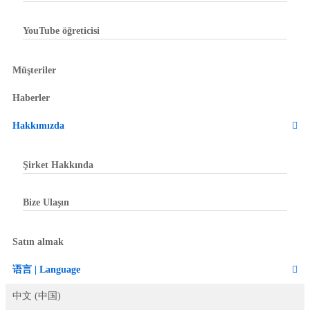
YouTube öğreticisi
Müşteriler
Haberler
Hakkımızda
Şirket Hakkında
Bize Ulaşın
Satın almak
语言 | Language
中文 (中国)