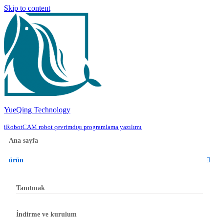
Skip to content
YueQing Technology
iRobotCAM robot çevrimdışı programlama yazılımı
Ana sayfa
ürün
Tanıtmak
İndirme ve kurulum