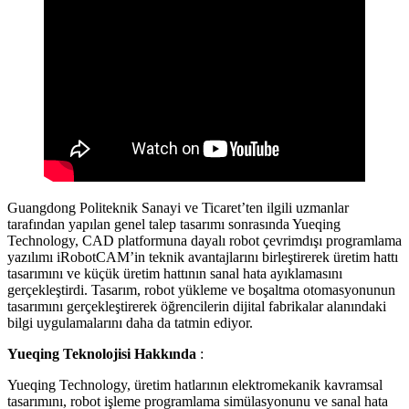
Guangdong Politeknik Sanayi ve Ticaret’ten ilgili uzmanlar
tarafından yapılan genel talep tasarımı sonrasında Yueqing
Technology, CAD platformuna dayalı robot çevrimdışı programlama
yazılımı iRobotCAM’in teknik avantajlarını birleştirerek üretim hattı
tasarımını ve küçük üretim hattının sanal hata ayıklamasını
gerçekleştirdi. Tasarım, robot yükleme ve boşaltma otomasyonunun
tasarımını gerçekleştirerek öğrencilerin dijital fabrikalar alanındaki
bilgi uygulamalarını daha da tatmin ediyor.
Yueqing Teknolojisi Hakkında
:
Yueqing Technology, üretim hatlarının elektromekanik kavramsal
tasarımını, robot işleme programlama simülasyonunu ve sanal hata