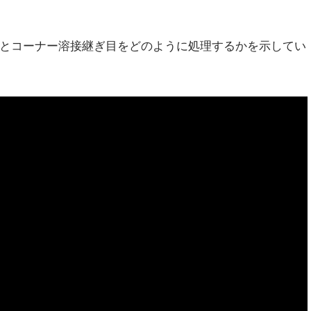
続溶接とコーナー溶接継ぎ目をどのように処理するかを示してい