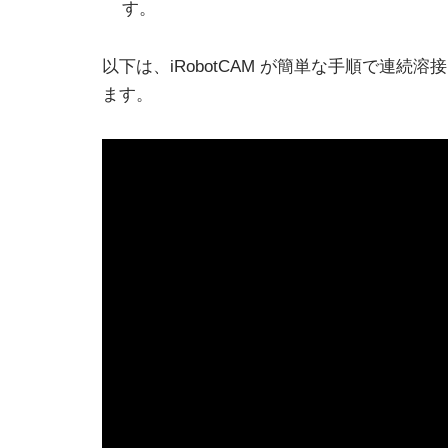
す。
以下は、iRobotCAM が簡単な手順で連
ます。