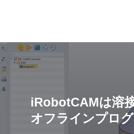
iRobotCAM
オフラインプログ