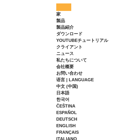
家
製品
製品紹介
ダウンロード
YOUTUBEチュートリアル
クライアント
ニュース
私たちについて
会社概要
お問い合わせ
语言 | LANGUAGE
中文 (中国)
日本語
한국어
ČEŠTINA
ESPAÑOL
DEUTSCH
ENGLISH
FRANÇAIS
ITALIANO