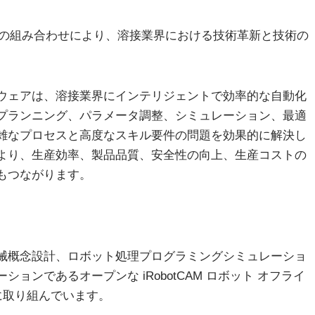
アの組み合わせにより、溶接業界における技術革新と技術の
フトウェアは、溶接業界にインテリジェントで効率的な自動化
プランニング、パラメータ調整、シミュレーション、最適
雑なプロセスと高度なスキル要件の問題を効果的に解決し
より、生産効率、製品品質、安全性の向上、生産コストの
もつながります。
インの電気機械概念設計、ロボット処理プログラミングシミュレーショ
ンであるオープンな iRobotCAM ロボット オフライ
に取り組んでいます。