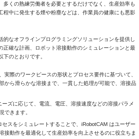
、多くの熟練労働者を必要とするだけでなく、生産効率も
工程中に発生する煙や粉塵などは、作業員の健康にも悪影
た包括的なオフラインプログラミングソリューションを提供し
の正確な計画、ロボット溶接動作のシミュレーションと最
以下のとおりです。
AMは、実際のワークピースの形状とプロセス要件に基づいて、
部から滑らかな溶接まで、一貫した処理が可能で、溶接品
のニーズに応じて、電流、電圧、溶接速度などの溶接パラメ
現できます。
セスをシミュレートすることで、iRobotCAM はユーザー
溶接動作を最適化して生産効率を向上させるのに役立ちま