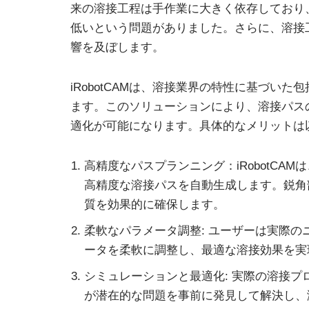
来の溶接工程は手作業に大きく依存しており
低いという問題がありました。さらに、溶接
響を及ぼします。
iRobotCAMは、溶接業界の特性に基づい
ます。このソリューションにより、溶接パス
適化が可能になります。具体的なメリットは
高精度なパスプランニング：iRobotC
高精度な溶接パスを自動生成します。鋭角
質を効果的に確保します。
柔軟なパラメータ調整: ユーザーは実際
ータを柔軟に調整し、最適な溶接効果を実
シミュレーションと最適化: 実際の溶接プロ
が潜在的な問題を事前に発見して解決し、