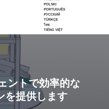
POLSKI
PORTUGUÊS
РУССКИЙ
TÜRKÇE
ไทย
TIẾNG VIỆT
ジェントで効率的な
ンを提供します