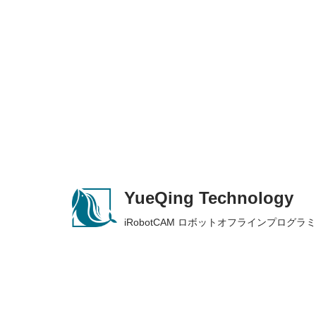
Skip
to
content
YueQing Technology
iRobotCAM ロボットオフラインプログ