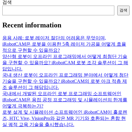
검색
검색
Recent information
응용 사례: 로봇 레이저 절단의 어려움은 무엇이며,
iRobotCAM은 로봇을 이용한 5축 레이저 가공을 어떻게 효율
적으로 구현할 수 있을까요?
양산형 로봇이 오프라인 프로그래밍에서 어떻게 최첨단 기술
을 구현할 수 있을까요? iRobotCAM 로봇 조각 솔루션이 그 해
답입니다.
국내 생산 로봇이 오프라인 프로그래밍 분야에서 어떻게 첨단
기술을 구현할 수 있을까요? iRobotCAM의 로봇 아크 적층 제
조 솔루션이 그 해답입니다.
국내에서 개발된 오프라인 로봇 프로그래밍 소프트웨어인
iRobotCAM은 용접 공정 프로그래밍 및 시뮬레이션의 한계를
어떻게 극복하는가?
로봇 설계 및 시뮬레이션 소프트웨어인 iRobotCAM이 홀로렌
즈, HTC Vive, VisionPro와 같은 MR 기기와 호환되는 혼합 현
실 궤적 교육 기술을 출시했습니다.