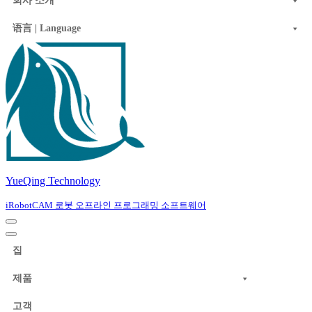
회사 소개
语言 | Language
YueQing Technology
iRobotCAM 로봇 오프라인 프로그래밍 소프트웨어
Navigation
Menu
Navigation
Menu
집
제품
고객