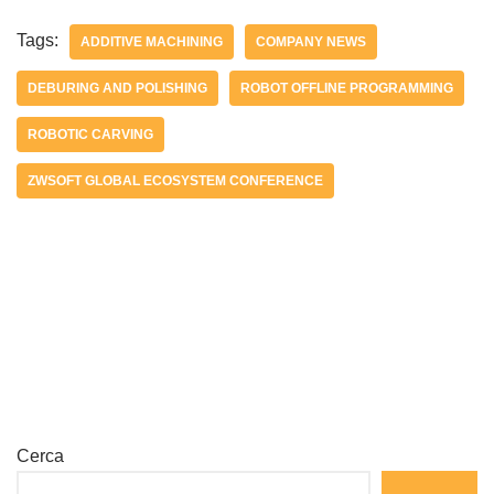
Tags:
ADDITIVE MACHINING
COMPANY NEWS
DEBURING AND POLISHING
ROBOT OFFLINE PROGRAMMING
ROBOTIC CARVING
ZWSOFT GLOBAL ECOSYSTEM CONFERENCE
Cerca