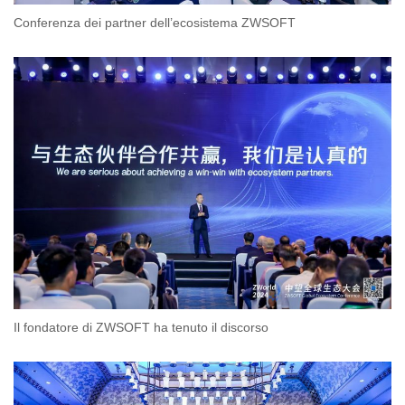
Conferenza dei partner dell’ecosistema ZWSOFT
Il fondatore di ZWSOFT ha tenuto il discorso