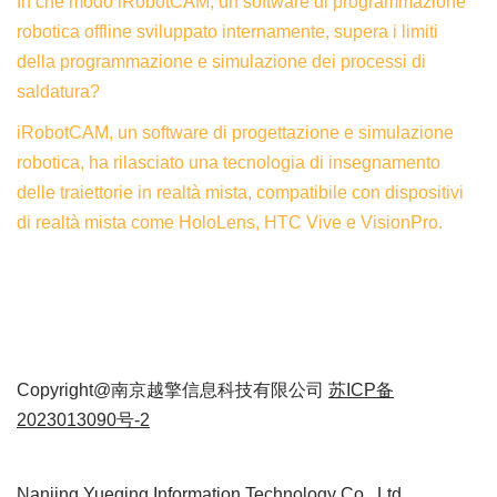
In che modo iRobotCAM, un software di programmazione
robotica offline sviluppato internamente, supera i limiti
della programmazione e simulazione dei processi di
saldatura?
iRobotCAM, un software di progettazione e simulazione
robotica, ha rilasciato una tecnologia di insegnamento
delle traiettorie in realtà mista, compatibile con dispositivi
di realtà mista come HoloLens, HTC Vive e VisionPro.
Copyright@南京越擎信息科技有限公司
苏ICP备
2023013090号-2
Nanjing Yueqing Information Technology Co., Ltd