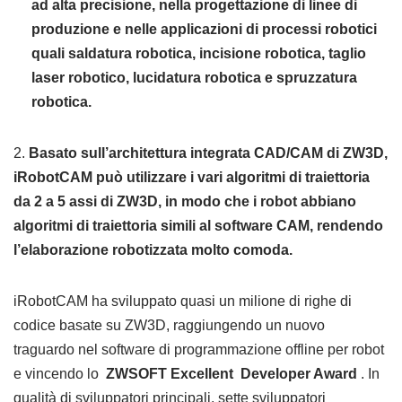
ad alta precisione, nella progettazione di linee di
produzione e nelle applicazioni di processi robotici
quali saldatura robotica, incisione robotica, taglio
laser robotico, lucidatura robotica e spruzzatura
robotica.
2.
Basato sull’architettura integrata CAD/CAM di ZW3D,
iRobotCAM può utilizzare i vari algoritmi di traiettoria
da 2 a 5 assi di ZW3D, in modo che i robot abbiano
algoritmi di traiettoria simili al software CAM, rendendo
l’elaborazione robotizzata molto comoda.
iRobotCAM ha sviluppato quasi un milione di righe di
codice basate su ZW3D, raggiungendo un nuovo
traguardo nel software di programmazione offline per robot
e vincendo lo
ZWSOFT
Excellent
Developer Award
. In
qualità di sviluppatori principali, sette sviluppatori