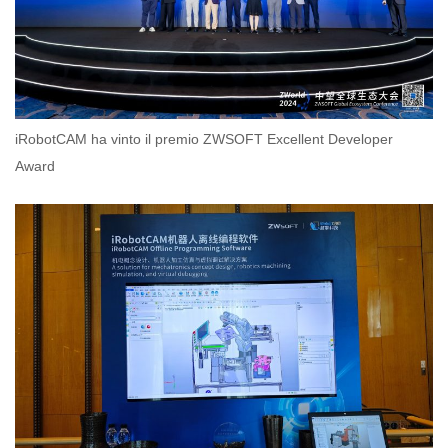
iRobotCAM ha vinto il premio ZWSOFT Excellent Developer
Award