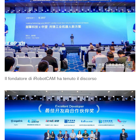
Il fondatore di iRobotCAM ha tenuto il discorso