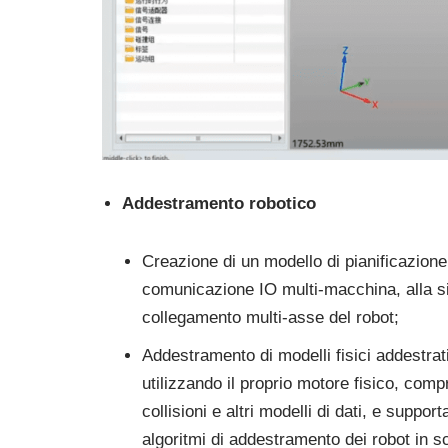
Addestramento robotico
Creazione di un modello di pianificazione 
comunicazione IO multi-macchina, alla sin
collegamento multi-asse del robot;
Addestramento di modelli fisici addestrati
utilizzando il proprio motore fisico, compr
collisioni e altri modelli di dati, e suppor
algoritmi di addestramento dei robot in sc