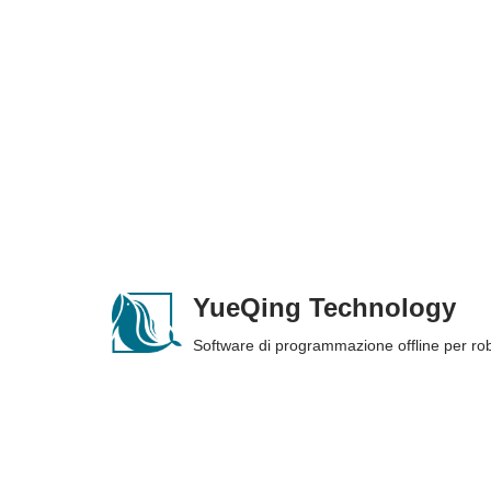
Skip
to
content
YueQing Technology
Software di programmazione offline per r