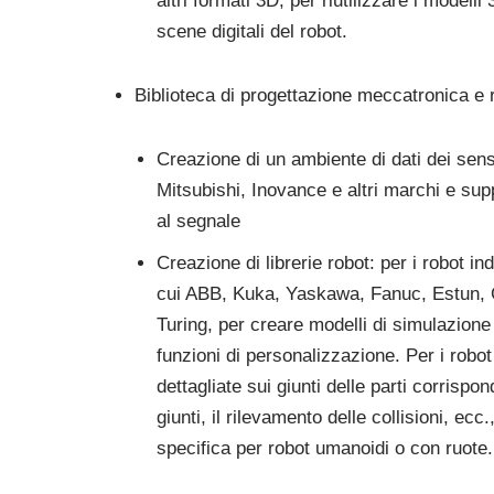
altri formati 3D, per riutilizzare i modelli
scene digitali del robot.
Biblioteca di progettazione meccatronica e 
Creazione di un ambiente di dati dei sen
Mitsubishi, Inovance e altri marchi e sup
al segnale
Creazione di librerie robot: per i robot indu
cui ABB, Kuka, Yaskawa, Fanuc, Estun
Turing, per creare modelli di simulazione 
funzioni di personalizzazione. Per i robot
dettagliate sui giunti delle parti corrisp
giunti, il rilevamento delle collisioni, e
specifica per robot umanoidi o con ruote.