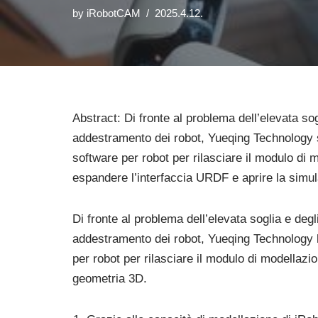
by
iRobotCAM
2025.4.12.
Abstract: Di fronte al problema dell’elevata sog
addestramento dei robot, Yueqing Technology sfr
software per robot per rilasciare il modulo di 
espandere l’interfaccia URDF e aprire la simul
Di fronte al problema dell’elevata soglia e degl
addestramento dei robot, Yueqing Technology ha
per robot per rilasciare il modulo di modellaz
geometria 3D.