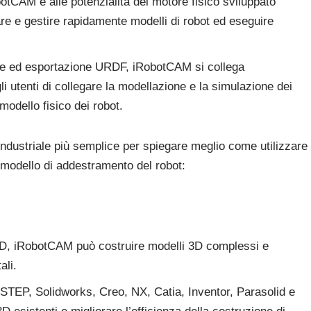
otCAM e alle potenzialità del motore fisico sviluppato
e e gestire rapidamente modelli di robot ed eseguire
one ed esportazione URDF, iRobotCAM si collega
 utenti di collegare la modellazione e la simulazione dei
modello fisico dei robot.
ndustriale più semplice per spiegare meglio come utilizzare
 modello di addestramento del robot:
 3D, iRobotCAM può costruire modelli 3D complessi e
ali.
 STEP, Solidworks, Creo, NX, Catia, Inventor, Parasolid e