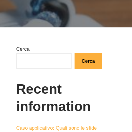
Cerca
Cerca
Recent
information
Caso applicativo: Quali sono le sfide