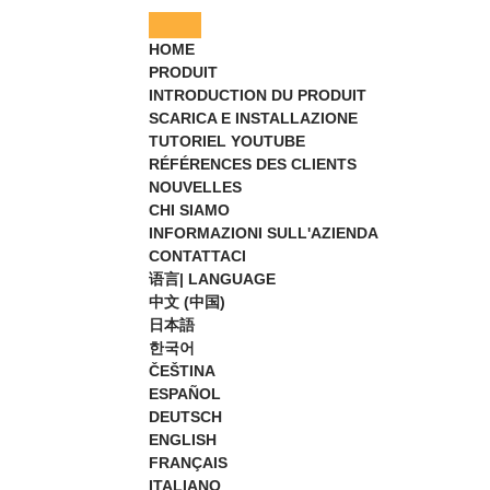
HOME
PRODUIT
INTRODUCTION DU PRODUIT
SCARICA E INSTALLAZIONE
TUTORIEL YOUTUBE
RÉFÉRENCES DES CLIENTS
NOUVELLES
CHI SIAMO
INFORMAZIONI SULL'AZIENDA
CONTATTACI
语言| LANGUAGE
中文 (中国)
日本語
한국어
ČEŠTINA
ESPAÑOL
DEUTSCH
ENGLISH
FRANÇAIS
ITALIANO