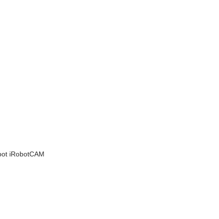
obot iRobotCAM