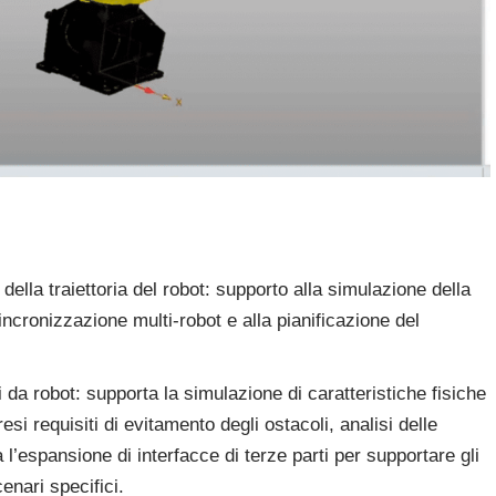
della traiettoria del robot: supporto alla simulazione della
cronizzazione multi-robot e alla pianificazione del
 da robot: supporta la simulazione di caratteristiche fisiche
esi requisiti di evitamento degli ostacoli, analisi delle
ta l’espansione di interfacce di terze parti per supportare gli
enari specifici.