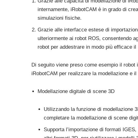
Grazie alle capacità di modellazione di iRob
internamente, iRobotCAM è in grado di crear
simulazioni fisiche.
Grazie alle interfacce estese di importazi
ulteriormente ai robot ROS, consentendo agli
robot per addestrare in modo più efficace il 
Di seguito viene preso come esempio il robot i
iRobotCAM per realizzare la modellazione e il
Modellazione digitale di scene 3D
Utilizzando la funzione di modellazione
completare la modellazione di scene digit
Supporta l’importazione di formati IGES,