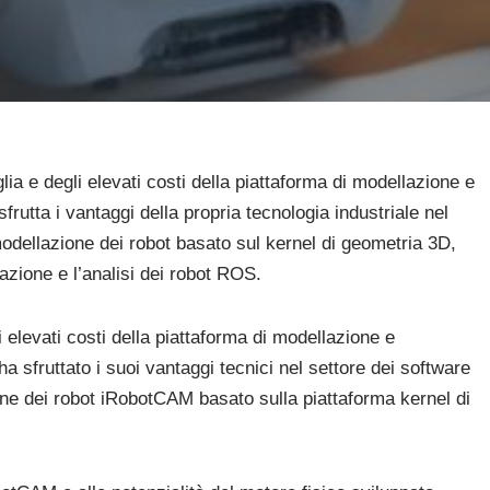
lia e degli elevati costi della piattaforma di modellazione e
utta i vantaggi della propria tecnologia industriale nel
modellazione dei robot basato sul kernel di geometria 3D,
azione e l’analisi dei robot ROS.
i elevati costi della piattaforma di modellazione e
 sfruttato i suoi vantaggi tecnici nel settore dei software
ione dei robot iRobotCAM basato sulla piattaforma kernel di