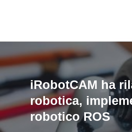
iRobotCAM ha ril
robotica, implem
robotico ROS