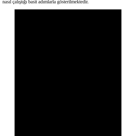
nasıl çalıştığı basit adımlarla gösterilmektedir.