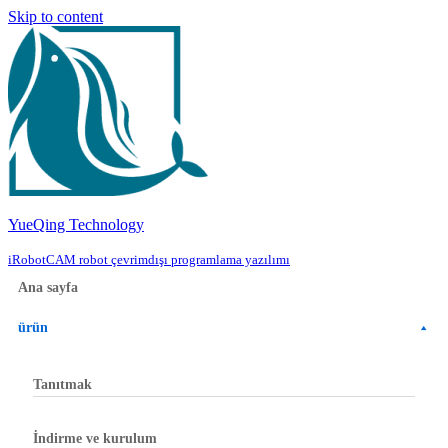
Skip to content
YueQing Technology
iRobotCAM robot çevrimdışı programlama yazılımı
Ana sayfa
ürün
Tanıtmak
İndirme ve kurulum