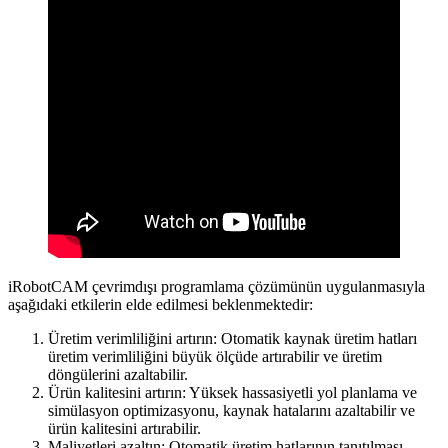
iRobotCAM çevrimdışı programlama çözümünün uygulanmasıyla
aşağıdaki etkilerin elde edilmesi beklenmektedir:
Üretim verimliliğini artırın: Otomatik kaynak üretim hatları
üretim verimliliğini büyük ölçüde artırabilir ve üretim
döngülerini azaltabilir.
Ürün kalitesini artırın: Yüksek hassasiyetli yol planlama ve
simülasyon optimizasyonu, kaynak hatalarını azaltabilir ve
ürün kalitesini artırabilir.
Maliyetleri azaltın: Otomatik üretim hatlarının tanıtılması,