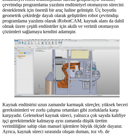
çevrimdışı programlama yazılımı endüstriyel otomasyon sürecini
desteklemek için önemli bir araç haline gelmiştir. Üç boyutlu
geometrik çekirdeğe dayalı olarak geliştirilen robot çevrimdışı
programlama yazılımı olarak iRobotCAM, kaynak alanı da dahil
olmak üzere çeşitli endüstriler için akıllı ve verimli otomasyon
çözümleri sağlamaya kendini adamıştır.
Kaynak endüstrisi uzun zamandır karmaşık süreçler, yüksek beceri
gereksinimleri ve zorlu çalışma ortamları gibi zorluklarla karşı
karşıyadır. Geleneksel kaynak süreci, yalnızca çok sayıda kalifiye
işçi gerektirmekle kalmayıp aynı zamanda düşük üretim
verimliliğine sahip olan manuel işlemlere büyük ölçüde dayanır.
Ayrıca, kaynak süreci sırasında oluşan duman, toz vb. de