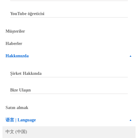
YouTube öğreticisi
Müşteriler
Haberler
Hakkımızda
Şirket Hakkında
Bize Ulaşın
Satın almak
语言 | Language
中文 (中国)