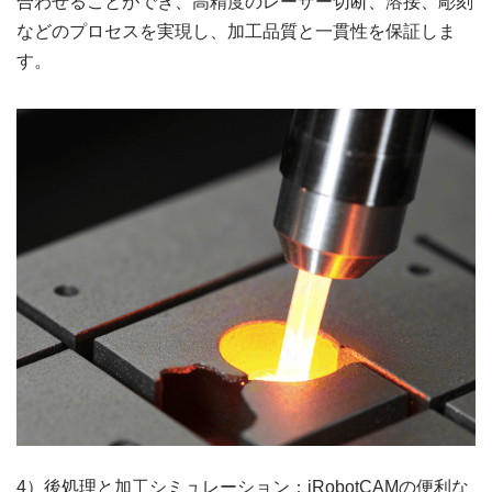
合わせることができ、高精度のレーザー切断、溶接、彫刻
などのプロセスを実現し、加工品質と一貫性を保証しま
す。
4）後処理と加工シミュレーション：iRobotCAMの便利な