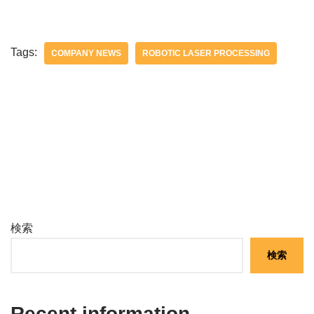
Tags:
COMPANY NEWS
ROBOTIC LASER PROCESSING
検索
検索
Recent information