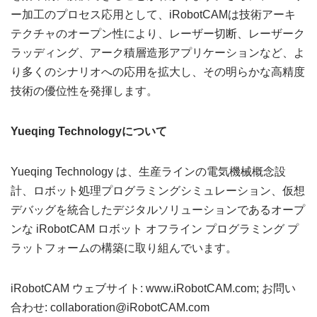
ー加工のプロセス応用として、iRobotCAMは技術アーキ
テクチャのオープン性により、レーザー切断、レーザーク
ラッディング、アーク積層造形アプリケーションなど、よ
り多くのシナリオへの応用を拡大し、その明らかな高精度
技術の優位性を発揮します。
Yueqing Technologyについて
Yueqing Technology は、生産ラインの電気機械概念設
計、ロボット処理プログラミングシミュレーション、仮想
デバッグを統合したデジタルソリューションであるオープ
ンな iRobotCAM ロボット オフライン プログラミング プ
ラットフォームの構築に取り組んでいます。
iRobotCAM ウェブサイト: www.iRobotCAM.com; お問い
合わせ: collaboration@iRobotCAM.com