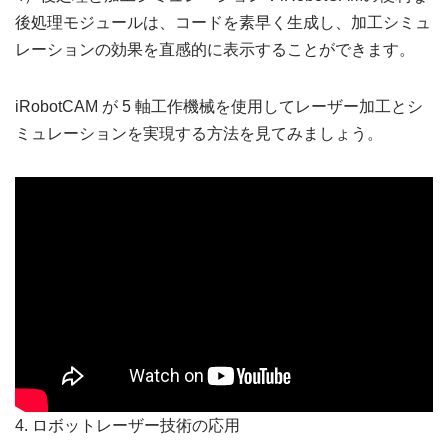
後処理モジュールは、コードを素早く生成し、加工シミュ
レーションの効果を直感的に表示することができます。
iRobotCAM が 5 軸工作機械を使用してレーザー加工とシ
ミュレーションを実現する方法を見てみましょう。
4. ロボットレーザー技術の応用