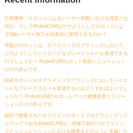
応用事例：ロボットによるレーザー切断における課題とは
何か、そしてiRobotCAMはどのようにしてロボットによ
る5軸レーザー加工を効率的に実現できるのか？
市販のロボットは、オフラインプログラミングにおいて、
どのようにしてハイエンドなブレークスルーを達成できる
のでしょうか？ iRobotCAMロボット彫刻ソリューション
がその答えです。
国産ロボットがオフラインプログラミングにおいてハイエ
ンドなブレークスルーを達成するにはどうすればよいでし
ょうか？ iRobotCAMのロボットアーク積層造形ソリュー
ションがその答えです。
国内で開発されたオフラインロボットプログラミングソフ
トウェアであるiRobotCAMは、溶接工程のプログラミン
グとシミュレーションにおける限界をどのように克服した