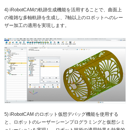
4) iRobotCAMの軌跡生成機能を活用することで、曲面上
の複雑な多軸軌跡を生成し、7軸以上のロボットへのレー
ザー加工の適用を実現します。
5) iRobotCAM のロボット仮想デバッグ機能を使用する
と、ロボットのレーザーシーンプログラミングと仮想シミ
ュレーションを実現し、ロボット技術の適用効果を効率的