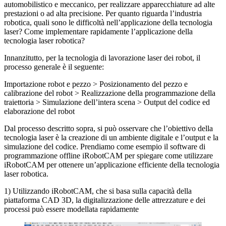
automobilistico e meccanico, per realizzare apparecchiature ad alte
prestazioni o ad alta precisione. Per quanto riguarda l’industria
robotica, quali sono le difficoltà nell’applicazione della tecnologia
laser? Come implementare rapidamente l’applicazione della
tecnologia laser robotica?
Innanzitutto, per la tecnologia di lavorazione laser dei robot, il
processo generale è il seguente:
Importazione robot e pezzo > Posizionamento del pezzo e
calibrazione del robot > Realizzazione della programmazione della
traiettoria > Simulazione dell’intera scena > Output del codice ed
elaborazione del robot
Dal processo descritto sopra, si può osservare che l’obiettivo della
tecnologia laser è la creazione di un ambiente digitale e l’output e la
simulazione del codice. Prendiamo come esempio il software di
programmazione offline iRobotCAM per spiegare come utilizzare
iRobotCAM per ottenere un’applicazione efficiente della tecnologia
laser robotica.
1) Utilizzando iRobotCAM, che si basa sulla capacità della
piattaforma CAD 3D, la digitalizzazione delle attrezzature e dei
processi può essere modellata rapidamente