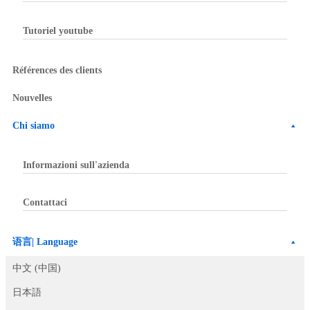
Tutoriel youtube
Références des clients
Nouvelles
Chi siamo
Informazioni sull'azienda
Contattaci
语言| Language
中文 (中国)
日本語