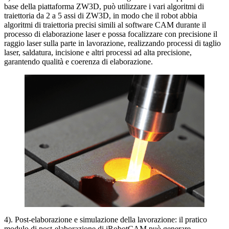
base della piattaforma ZW3D, può utilizzare i vari algoritmi di
traiettoria da 2 a 5 assi di ZW3D, in modo che il robot abbia
algoritmi di traiettoria precisi simili al software CAM durante il
processo di elaborazione laser e possa focalizzare con precisione il
raggio laser sulla parte in lavorazione, realizzando processi di taglio
laser, saldatura, incisione e altri processi ad alta precisione,
garantendo qualità e coerenza di elaborazione.
4). Post-elaborazione e simulazione della lavorazione: il pratico
modulo di post-elaborazione di iRobotCAM può generare