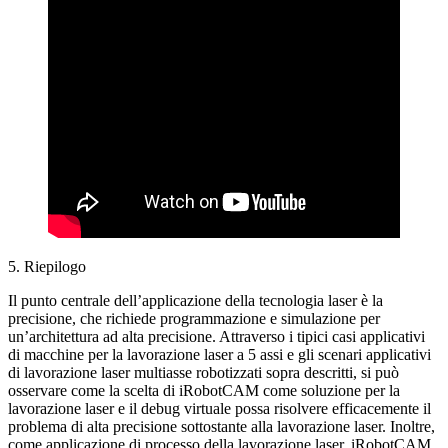
5. Riepilogo
Il punto centrale dell’applicazione della tecnologia laser è la
precisione, che richiede programmazione e simulazione per
un’architettura ad alta precisione. Attraverso i tipici casi applicativi
di macchine per la lavorazione laser a 5 assi e gli scenari applicativi
di lavorazione laser multiasse robotizzati sopra descritti, si può
osservare come la scelta di iRobotCAM come soluzione per la
lavorazione laser e il debug virtuale possa risolvere efficacemente il
problema di alta precisione sottostante alla lavorazione laser. Inoltre,
come applicazione di processo della lavorazione laser, iRobotCAM