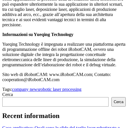
può espandere ulteriormente la sua applicazione in ulteriori scenari,
tra cui taglio laser, deposizione laser, applicazioni di produzione
additiva ad arco, ecc., grazie all’apertura della sua architettura
tecnica e ai suoi evidenti vantaggi tecnici in termini di alta
precisione.
Informazioni su Yueqing Technology
Yueqing Technology è impegnata a realizzare una piattaforma aperta
di programmazione offline dei robot iRobotCAM, ovvero una
soluzione digitale che integra la progettazione concettuale
elettromeccanica delle linee di produzione, la simulazione della
programmazione dell’elaborazione dei robot e il debug virtuale.
Sito web di iRobotCAM: www.iRobotCAM.com; Contatto:
cooperation@iRobotCAM.com
Tags:
company news
robotic laser processing
Cerca
Cerca
Recent information
Caso applicativo: Quali sono le sfide del taglio laser robotizzato e