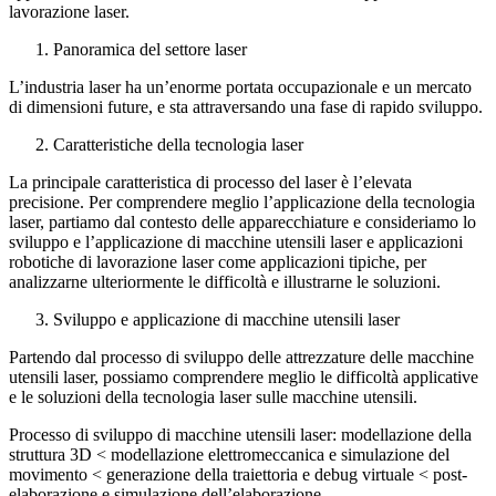
lavorazione laser.
Panoramica del settore laser
L’industria laser ha un’enorme portata occupazionale e un mercato
di dimensioni future, e sta attraversando una fase di rapido sviluppo.
Caratteristiche della tecnologia laser
La principale caratteristica di processo del laser è l’elevata
precisione. Per comprendere meglio l’applicazione della tecnologia
laser, partiamo dal contesto delle apparecchiature e consideriamo lo
sviluppo e l’applicazione di macchine utensili laser e applicazioni
robotiche di lavorazione laser come applicazioni tipiche, per
analizzarne ulteriormente le difficoltà e illustrarne le soluzioni.
Sviluppo e applicazione di macchine utensili laser
Partendo dal processo di sviluppo delle attrezzature delle macchine
utensili laser, possiamo comprendere meglio le difficoltà applicative
e le soluzioni della tecnologia laser sulle macchine utensili.
Processo di sviluppo di macchine utensili laser: modellazione della
struttura 3D < modellazione elettromeccanica e simulazione del
movimento < generazione della traiettoria e debug virtuale < post-
elaborazione e simulazione dell’elaborazione