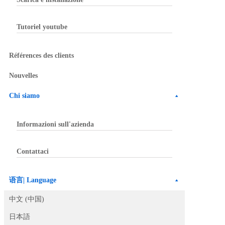
Tutoriel youtube
Références des clients
Nouvelles
Chi siamo
Informazioni sull'azienda
Contattaci
语言| Language
中文 (中国)
日本語