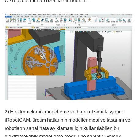
CAD platformunun özelliklerini kullanır.
2) Elektromekanik modelleme ve hareket simülasyonu:
iRobotCAM, üretim hatlarının modellenmesi ve tasarımı ve
robotların sanal hata ayıklaması için kullanılabilen bir
elektromekanik modelleme modülüne sahiptir. Gerçek