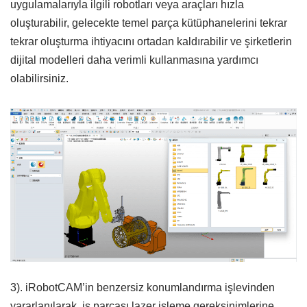
uygulamalarıyla ilgili robotları veya araçları hızla
oluşturabilir, gelecekte temel parça kütüphanelerini tekrar
tekrar oluşturma ihtiyacını ortadan kaldırabilir ve şirketlerin
dijital modelleri daha verimli kullanmasına yardımcı
olabilirsiniz.
3). iRobotCAM’in benzersiz konumlandırma işlevinden
yararlanılarak, iş parçası lazer işleme gereksinimlerine