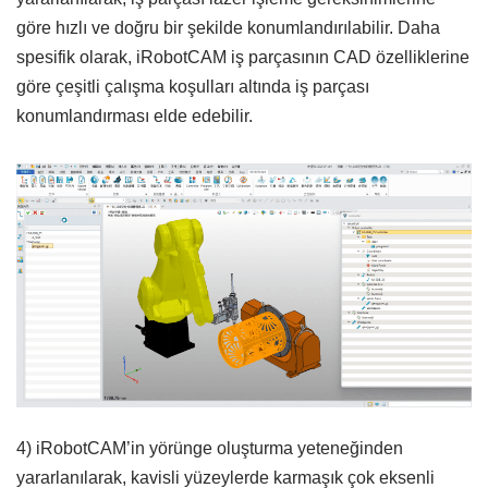
göre hızlı ve doğru bir şekilde konumlandırılabilir. Daha
spesifik olarak, iRobotCAM iş parçasının CAD özelliklerine
göre çeşitli çalışma koşulları altında iş parçası
konumlandırması elde edebilir.
4) iRobotCAM’in yörünge oluşturma yeteneğinden
yararlanılarak, kavisli yüzeylerde karmaşık çok eksenli