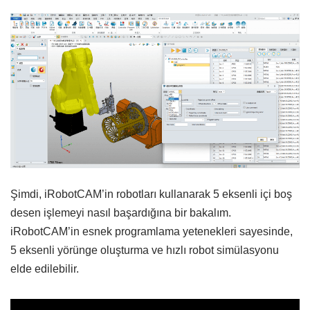
Şimdi, iRobotCAM’in robotları kullanarak 5 eksenli içi boş
desen işlemeyi nasıl başardığına bir bakalım.
iRobotCAM’in esnek programlama yetenekleri sayesinde,
5 eksenli yörünge oluşturma ve hızlı robot simülasyonu
elde edilebilir.