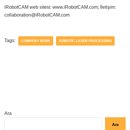
iRobotCAM web sitesi: www.iRobotCAM.com; İletişim:
collaboration@iRobotCAM.com
Tags:
COMPANY NEWS
ROBOTIC LASER PROCESSING
Ara
Ara