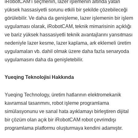
iRobotCAM’i seçmenin, lazer işlemenin altında yatan
yüksek hassasiyetli sorunu etkili bir şekilde çözebileceği
görülebilir. Ve daha da genişleme, lazer işlemenin bir işlem
uygulaması olarak, iRobotCAM, teknik mimarisinin açıklığı
ve bariz yüksek hassasiyetli teknik avantajlarını yansıtması
nedeniyle lazer kesme, lazer kaplama, ark eklemeli üretim
uygulamaları vb. dahil olmak üzere daha fazla senaryoda
uygulamasını daha da genişletebilir.
Yueqing Teknolojisi Hakkında
Yueqing Technology, üretim hatlarının elektromekanik
kavramsal tasarımını, robot işleme programlama
simülasyonunu ve sanal hata ayıklamayı birleştiren dijital
bir çözüm olan açık bir iRobotCAM robot çevrimdışı
programlama platformu oluşturmaya kendini adamıştır.