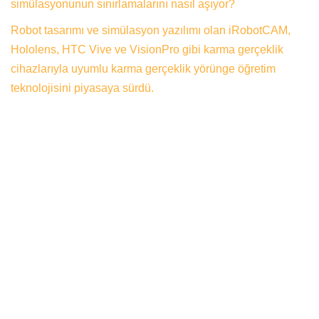
simülasyonunun sınırlamalarını nasıl aşıyor?
Robot tasarımı ve simülasyon yazılımı olan iRobotCAM,
Hololens, HTC Vive ve VisionPro gibi karma gerçeklik
cihazlarıyla uyumlu karma gerçeklik yörünge öğretim
teknolojisini piyasaya sürdü.