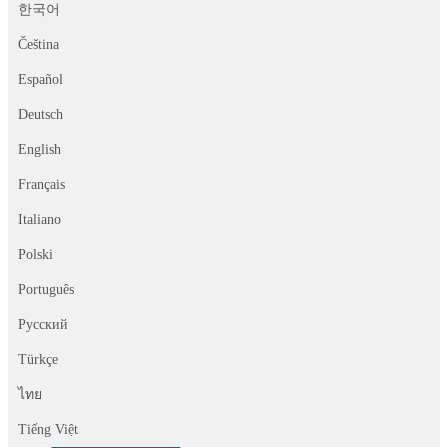
한국어
Čeština
Español
Deutsch
English
Français
Italiano
Polski
Português
Русский
Türkçe
ไทย
Tiếng Việt