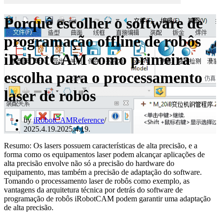
Porquê escolher o software de
programação offline de robôs
iRobotCAM como primeira
escolha para o processamento
laser de robôs
by
iRobotCAMReference
2025.4.19.
2025.4.19.
Resumo: Os lasers possuem características de alta precisão, e a
forma como os equipamentos laser podem alcançar aplicações de
alta precisão envolve não só a precisão do hardware do
equipamento, mas também a precisão de adaptação do software.
Tomando o processamento laser de robôs como exemplo, as
vantagens da arquitetura técnica por detrás do software de
programação de robôs iRobotCAM podem garantir uma adaptação
de alta precisão.