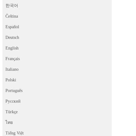
한국어
Čeština
Español
Deutsch
English
Français
Italiano
Polski
Português
Русский
Türkçe
ไทย
Tiếng Việt