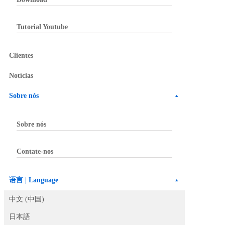
Tutorial Youtube
Clientes
Notícias
Sobre nós
Sobre nós
Contate-nos
语言 | Language
中文 (中国)
日本語