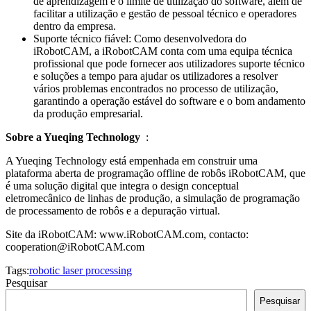
de aprendizagem e o limite de utilização do software, além de
facilitar a utilização e gestão de pessoal técnico e operadores
dentro da empresa.
Suporte técnico fiável: Como desenvolvedora do
iRobotCAM, a iRobotCAM conta com uma equipa técnica
profissional que pode fornecer aos utilizadores suporte técnico
e soluções a tempo para ajudar os utilizadores a resolver
vários problemas encontrados no processo de utilização,
garantindo a operação estável do software e o bom andamento
da produção empresarial.
Sobre a Yueqing Technology
:
A Yueqing Technology está empenhada em construir uma
plataforma aberta de programação offline de robôs iRobotCAM, que
é uma solução digital que integra o design conceptual
eletromecânico de linhas de produção, a simulação de programação
de processamento de robôs e a depuração virtual.
Site da iRobotCAM: www.iRobotCAM.com, contacto:
cooperation@iRobotCAM.com
Tags:
robotic laser processing
Pesquisar
Pesquisar