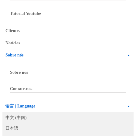
Tutorial Youtube
Clientes
Notícias
Sobre nós
Sobre nós
Contate-nos
语言 | Language
中文 (中国)
日本語