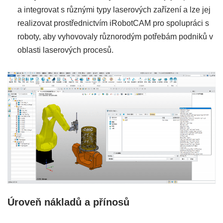
a integrovat s různými typy laserových zařízení a lze jej
realizovat prostřednictvím iRobotCAM pro spolupráci s
roboty, aby vyhovovaly různorodým potřebám podniků v
oblasti laserových procesů.
Úroveň nákladů a přínosů