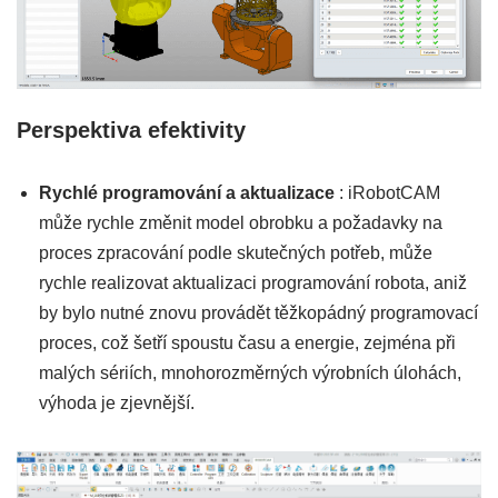
Perspektiva efektivity
Rychlé programování a aktualizace
: iRobotCAM
může rychle změnit model obrobku a požadavky na
proces zpracování podle skutečných potřeb, může
rychle realizovat aktualizaci programování robota, aniž
by bylo nutné znovu provádět těžkopádný programovací
proces, což šetří spoustu času a energie, zejména při
malých sériích, mnohorozměrných výrobních úlohách,
výhoda je zjevnější.