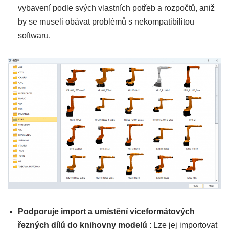
vybavení podle svých vlastních potřeb a rozpočtů, aniž
by se museli obávat problémů s nekompatibilitou
softwaru.
Podporuje import a umístění víceformátových
řezných dílů do knihovny modelů
: Lze jej importovat