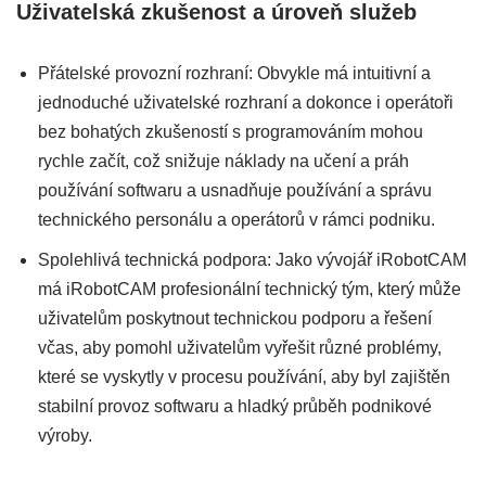
Uživatelská zkušenost a úroveň služeb
Přátelské provozní rozhraní: Obvykle má intuitivní a
jednoduché uživatelské rozhraní a dokonce i operátoři
bez bohatých zkušeností s programováním mohou
rychle začít, což snižuje náklady na učení a práh
používání softwaru a usnadňuje používání a správu
technického personálu a operátorů v rámci podniku.
Spolehlivá technická podpora: Jako vývojář iRobotCAM
má iRobotCAM profesionální technický tým, který může
uživatelům poskytnout technickou podporu a řešení
včas, aby pomohl uživatelům vyřešit různé problémy,
které se vyskytly v procesu používání, aby byl zajištěn
stabilní provoz softwaru a hladký průběh podnikové
výroby.