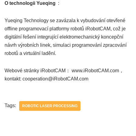
O technologii Yueqing
:
Yueqing Technology se zavázala k vybudování otevřené
offline programovací platformy robotů iRobotCAM, což je
digitální řešení integrující elektromechanický koncepční
návrh výrobních linek, simulaci programování zpracování
robotů a virtuální ladění.
Webové stránky iRobotCAM： www.iRobotCAM.com，
kontakt: cooperation@iRobotCAM.com
Tags:
ROBOTIC LASER PROCESSING