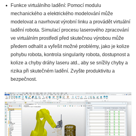
Funkce virtuálního ladění: Pomocí modulu
mechanického a elektrického modelování může
modelovat a navrhovat výrobní linku a provádět virtuální
ladění robota. Simulací procesu laserového zpracování
ve virtuálním prostředí před skutečnou výrobou může
předem odhalit a vyřešit možné problémy, jako je kolize
pohybu robota, kontrola singularity robota, dostupnost a
kolize a chyby dráhy laseru atd., aby se snížily chyby a
rizika při skutečném ladění. Zvyšte produktivitu a
bezpečnost.