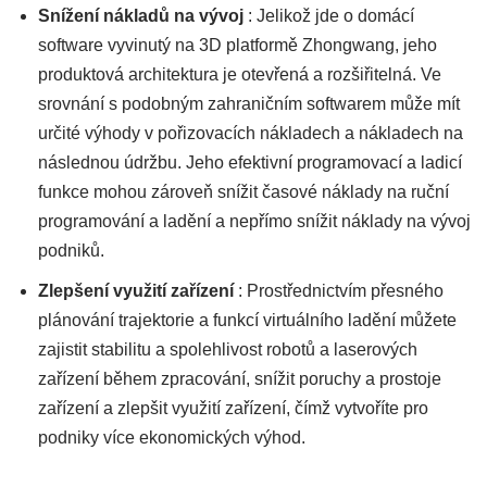
Snížení nákladů na vývoj
: Jelikož jde o domácí
software vyvinutý na 3D platformě Zhongwang, jeho
produktová architektura je otevřená a rozšiřitelná. Ve
srovnání s podobným zahraničním softwarem může mít
určité výhody v pořizovacích nákladech a nákladech na
následnou údržbu. Jeho efektivní programovací a ladicí
funkce mohou zároveň snížit časové náklady na ruční
programování a ladění a nepřímo snížit náklady na vývoj
podniků.
Zlepšení využití zařízení
: Prostřednictvím přesného
plánování trajektorie a funkcí virtuálního ladění můžete
zajistit stabilitu a spolehlivost robotů a laserových
zařízení během zpracování, snížit poruchy a prostoje
zařízení a zlepšit využití zařízení, čímž vytvoříte pro
podniky více ekonomických výhod.