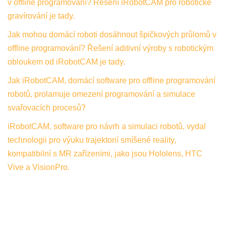
v offline programování? Řešení iRobotCAM pro robotické
gravírování je tady.
Jak mohou domácí roboti dosáhnout špičkových průlomů v
offline programování? Řešení aditivní výroby s robotickým
obloukem od iRobotCAM je tady.
Jak iRobotCAM, domácí software pro offline programování
robotů, prolamuje omezení programování a simulace
svařovacích procesů?
iRobotCAM, software pro návrh a simulaci robotů, vydal
technologii pro výuku trajektorií smíšené reality,
kompatibilní s MR zařízeními, jako jsou Hololens, HTC
Vive a VisionPro.