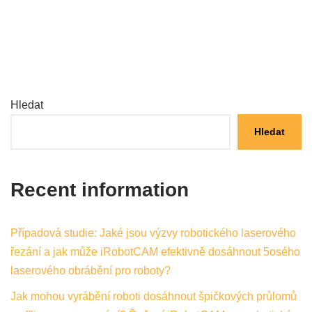
Hledat
Hledat
Recent information
Případová studie: Jaké jsou výzvy robotického laserového
řezání a jak může iRobotCAM efektivně dosáhnout 5osého
laserového obrábění pro roboty?
Jak mohou vyrábění roboti dosáhnout špičkových průlomů