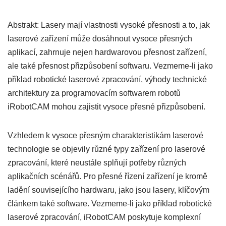
Abstrakt: Lasery mají vlastnosti vysoké přesnosti a to, jak
laserové zařízení může dosáhnout vysoce přesných
aplikací, zahrnuje nejen hardwarovou přesnost zařízení,
ale také přesnost přizpůsobení softwaru. Vezmeme-li jako
příklad robotické laserové zpracování, výhody technické
architektury za programovacím softwarem robotů
iRobotCAM mohou zajistit vysoce přesné přizpůsobení.
Vzhledem k vysoce přesným charakteristikám laserové
technologie se objevily různé typy zařízení pro laserové
zpracování, které neustále splňují potřeby různých
aplikačních scénářů. Pro přesné řízení zařízení je kromě
ladění souvisejícího hardwaru, jako jsou lasery, klíčovým
článkem také software. Vezmeme-li jako příklad robotické
laserové zpracování, iRobotCAM poskytuje komplexní