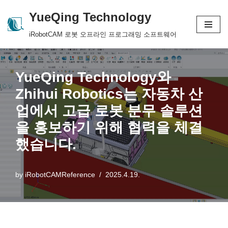
YueQing Technology
Skip
iRobotCAM 로봇 오프라인 프로그래밍 소프트웨어
to
content
YueQing Technology와
Zhihui Robotics는 자동차 산
업에서 고급 로봇 분무 솔루션
을 홍보하기 위해 협력을 체결
했습니다.
by
iRobotCAMReference
2025.4.19.