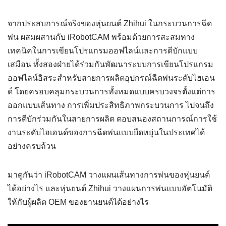
จากประสบการณ์จริงของหุ่นยนต์ Zhihui ในกระบวนการฉีด
พ่น ผสมผสานกับ iRobotCAM พร้อมด้วยการสะสมทาง
เทคนิคในการเขียนโปรแกรมออฟไลน์และการดีบักแบบ
เสมือน ทั้งสองฝ่ายได้ร่วมกันพัฒนาระบบการเขียนโปรแกรม
ออฟไลน์อิสระสำหรับสายการผลิตอุปกรณ์ฉีดพ่นระดับไฮเอน
ด์ โดยครอบคลุมกระบวนการทั้งหมดแบบครบวงจรตั้งแต่การ
ออกแบบเส้นทาง การเพิ่มประสิทธิภาพกระบวนการ ไปจนถึง
การดีบักร่วมกันในสายการผลิต ตอบสนองสถานการณ์การใช้
งานระดับไฮเอนด์ของการฉีดพ่นแบบยืดหยุ่นในประเทศได้
อย่างครบถ้วน
มาดูกันว่า iRobotCAM วางแผนเส้นทางการพ่นของหุ่นยนต์
ได้อย่างไร และหุ่นยนต์ Zhihui วางแผนการพ่นแบบอัตโนมัติ
ให้กับผู้ผลิต OEM ของยานยนต์ได้อย่างไร