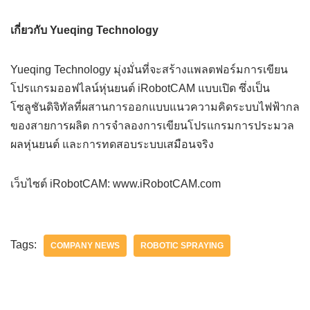
เกี่ยวกับ Yueqing Technology
Yueqing Technology มุ่งมั่นที่จะสร้างแพลตฟอร์มการเขียน
โปรแกรมออฟไลน์หุ่นยนต์ iRobotCAM แบบเปิด ซึ่งเป็น
โซลูชันดิจิทัลที่ผสานการออกแบบแนวความคิดระบบไฟฟ้ากล
ของสายการผลิต การจำลองการเขียนโปรแกรมการประมวล
ผลหุ่นยนต์ และการทดสอบระบบเสมือนจริง
เว็บไซต์ iRobotCAM: www.iRobotCAM.com
Tags:
COMPANY NEWS
ROBOTIC SPRAYING