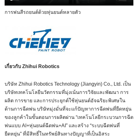
การพ่นสีรถยนต์ด้วยหุ่นยนต์หลายตัว
เกี่ยวกับ Zhihui Robotics
บริษัท Zhihui Robotics Technology (Jiangyin) Co., Ltd. เป็น
บริษัทเทคโนโลยีนวัตกรรมที่มุ่งเน้นการวิจัยและพัฒนา การ
ผลิต การขาย และการประยุกต์ใช้หุ่นยนต์อัจฉริยะพิเศษใน
ด้านการฉีดพ่น บริษัทมุ่งมั่นที่จะแก้ปัญหาการฉีดพ่นที่ยืดหยุ่น
ของลูกค้าในขั้นตอนการผลิตผ่าน “เทคโนโลยีกระบวนการฉีด
พ่นแบบ AI+หุ่นยนต์ฉีดพ่น+AI” และสร้าง “ระบบฉีดพ่นที่
ยืดหยุ่น” ที่มีสิทธิ์ในทรัพย์สินทางปัญญาที่เป็นอิสระ