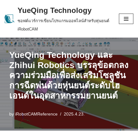
YueQing Technology
Skip
ซอฟต์แวร์การเขียนโปรแกรมออฟไลน์สำหรับหุ่นยนต์
to
iRobotCAM
content
YueQing Technology และ
Zhihui Robotics บรรลุข้อตกลง
ความร่วมมือเพื่อส่งเสริมโซลูชัน
การฉีดพ่นด้วยหุ่นยนต์ระดับไฮ
เอนด์ในอุตสาหกรรมยานยนต์
by
iRobotCAMReference
2025.4.23.