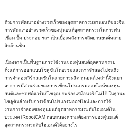
ด้วยการพัฒนาอย่างรวดเร็วของอุตสาหกรรมยานยนต์ของจีน
การพัฒนาอย่างรวดเร็วของหุ่นยนต์อุตสาหกรรมในการพ่น
เชื่อม ปั๊ม ประกอบ ฯลฯ เป็นเบื้องหลังการผลิตยานยนต์หลาย
สิบล้านชิ้น
เนื่องจากเป็นพื้นฐานการใช้งานของหุ่นยนต์อุตสาหกรรม
ตั้งแต่การออกแบบโซลูชันโดยรวมและการจำลองไปจนถึง
การจำลองเวิร์กสเตชันในสายการผลิต หุ่นยนต์เหล่านี้จึงแยก
จากการมีส่วนร่วมของการเขียนโปรแกรมออฟไลน์ของหุ่น
ยนต์และซอฟต์แวร์แก้ไขจุดบกพร่องเสมือนจริงไม่ได้ ในฐานะ
โซลูชันสำหรับการเขียนโปรแกรมออฟไลน์และการใช้
งานการจำลองของหุ่นยนต์อุตสาหกรรมระดับไฮเอนด์ใน
ประเทศ iRobotCAM ตอบสนองความต้องการของหุ่นยนต์
อุตสาหกรรมระดับไฮเอนด์ได้อย่างไร