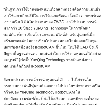
“พื้นฐานการใช้งานของหุ่นยนต์อุตสาหกรรมคือความแม่นยำ
เราใช้เวลาเกือบสี่ปีในการวิจัยและพัฒนา โดยอิงจากเคอร์เนล
เรขาคณิต 3 มิติในประเทศของ ZW3D เราใช้ประสบการณ์
มากกว่า 10 ปีของ YueQing Technology ในการพัฒนา
ซอฟต์แวร์การเขียนโปรแกรมออฟไลน์สำหรับหุ่นยนต์เพื่อ
สร้างแพลตฟอร์มการเขียนโปรแกรมออฟไลน์และแก้ไขจุด
บกพร่องเสมือนจริง iRobotCAM ขึ้นใหม่โดยใช้ CAD ซึ่งแก้
ปัญหาพื้นฐานด้านความแม่นยำในการใช้งานหุ่นยนต์ได้อย่าง
สมบูรณ์” ผู้ก่อตั้ง YueQing Technology วางตำแหน่งการ
พัฒนาผลิตภัณฑ์ iRobotCAM
อิงจากประสบการณ์การนำหุ่นยนต์ Zhihui ไปใช้งานใน
กระบวนการพ่นสีหุ่นยนต์ และการใช้ประโยชน์จากความเปิด
กว้างของ YueQing Technology iRobotCAM ใน
สถาปัตยกรรมซอฟต์แวร์ ข้อได้เปรียบทางเทคนิคของทั้งสอง
ฝ่ายจึงถูกนำมาใช้เพื่อสร้างโซลูชันการเขียนโปรแกรมออฟ