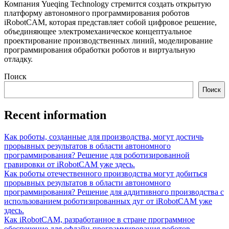
Компания Yueqing Technology стремится создать открытую
платформу автономного программирования роботов
iRobotCAM, которая представляет собой цифровое решение,
объединяющее электромеханическое концептуальное
проектирование производственных линий, моделирование
программирования обработки роботов и виртуальную
отладку.
Поиск
Поиск
Recent information
Как роботы, созданные для производства, могут достичь
прорывных результатов в области автономного
программирования? Решение для роботизированной
гравировки от iRobotCAM уже здесь.
Как роботы отечественного производства могут добиться
прорывных результатов в области автономного
программирования? Решение для аддитивного производства с
использованием роботизированных дуг от iRobotCAM уже
здесь.
Как iRobotCAM, разработанное в стране программное
обеспечение для офлайн-программирования роботов,