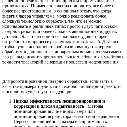
решении определенных типов проблем в промышленных
приложениях. Применение лазера становится все более и
более распространенным, в основном потому, что когда
энергия лазера управляема, можно реализовать более
сложную технологию обработки, так что ее можно
использовать в различных типах простой двух-пятиосевой
лазерной резки или более сложных авиационных и других
деталей. Область лазерной сварки далее удовлетворяет
потребности в процессе различных типов деталей. Для того
чтобы лучше использовать роботизированную лазерную
обработку, в дополнение к аппаратным возможностям самого
лазера, выдвигаются дополнительные требования к удобству и
точности траекторий генерации процесса и моделирования.
Для роботизированной лазерной обработки, если взять в
качестве примера трудности в технологии лазерной резки, то
в основном существуют следующие:
Низкая эффективность позиционирования и
коррекции и плохая адаптивность
: Методы
позиционирования линейного лазера или
позиционирования резистора имеют свои ограничения.
Пересечение линейного лазера восприимчиво к
помехам, а позиционирование резистора имеет