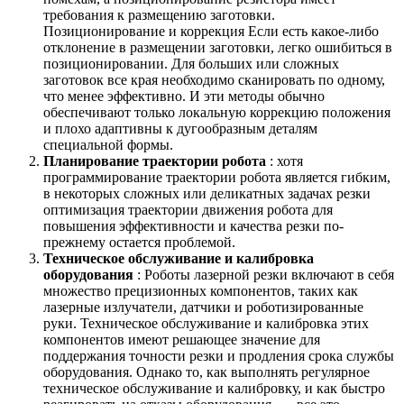
требования к размещению заготовки.
Позиционирование и коррекция Если есть какое-либо
отклонение в размещении заготовки, легко ошибиться в
позиционировании. Для больших или сложных
заготовок все края необходимо сканировать по одному,
что менее эффективно. И эти методы обычно
обеспечивают только локальную коррекцию положения
и плохо адаптивны к дугообразным деталям
специальной формы.
Планирование траектории робота
: хотя
программирование траектории робота является гибким,
в некоторых сложных или деликатных задачах резки
оптимизация траектории движения робота для
повышения эффективности и качества резки по-
прежнему остается проблемой.
Техническое обслуживание и калибровка
оборудования
: Роботы лазерной резки включают в себя
множество прецизионных компонентов, таких как
лазерные излучатели, датчики и роботизированные
руки. Техническое обслуживание и калибровка этих
компонентов имеют решающее значение для
поддержания точности резки и продления срока службы
оборудования. Однако то, как выполнять регулярное
техническое обслуживание и калибровку, и как быстро