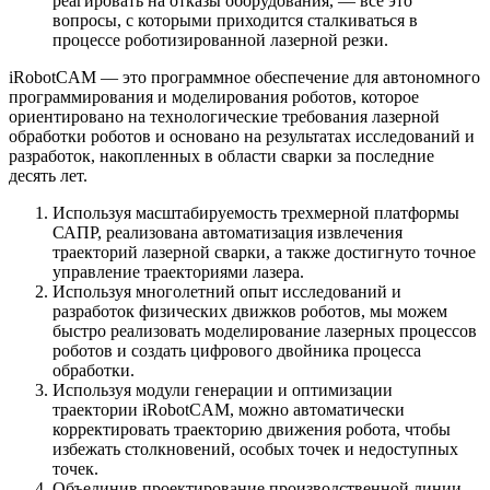
реагировать на отказы оборудования, — все это
вопросы, с которыми приходится сталкиваться в
процессе роботизированной лазерной резки.
iRobotCAM — это программное обеспечение для автономного
программирования и моделирования роботов, которое
ориентировано на технологические требования лазерной
обработки роботов и основано на результатах исследований и
разработок, накопленных в области сварки за последние
десять лет.
Используя масштабируемость трехмерной платформы
САПР, реализована автоматизация извлечения
траекторий лазерной сварки, а также достигнуто точное
управление траекториями лазера.
Используя многолетний опыт исследований и
разработок физических движков роботов, мы можем
быстро реализовать моделирование лазерных процессов
роботов и создать цифрового двойника процесса
обработки.
Используя модули генерации и оптимизации
траектории iRobotCAM, можно автоматически
корректировать траекторию движения робота, чтобы
избежать столкновений, особых точек и недоступных
точек.
Объединив проектирование производственной линии