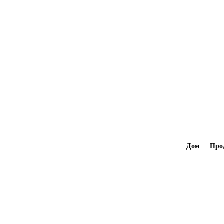
Дом
Про