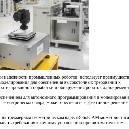
 и надежности промышленных роботов, использует преимущест
 моделирования для обеспечения высокоточных требований к
оботизированной обработки и обнаружения роботов одновременн
еспечением для автономного программирования и моделировани
о геометрического ядра, может обеспечить эффективное решение 
 на трехмерном геометрическом ядре, iRobotCAM может достига
ывать требования к точному управлению при автоматическом