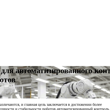
для автоматизированного конт
отов
азличаются, и главная цель заключается в достижении более
очности и стабильности роботов автоматизированный контроль