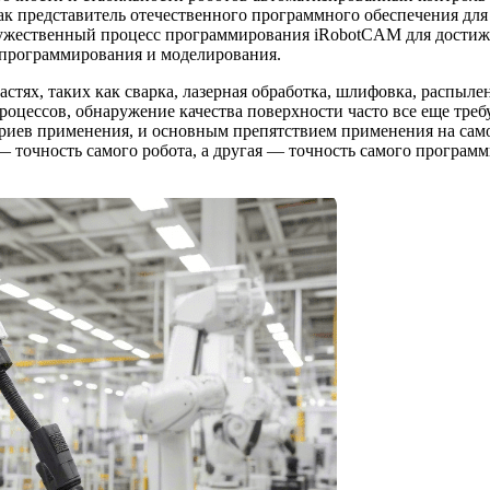
ак представитель отечественного программного обеспечения для
ружественный процесс программирования iRobotCAM для дости
 программирования и моделирования.
тях, таких как сварка, лазерная обработка, шлифовка, распыле
оцессов, обнаружение качества поверхности часто все еще треб
ариев применения, и основным препятствием применения на сам
 — точность самого робота, а другая — точность самого програм