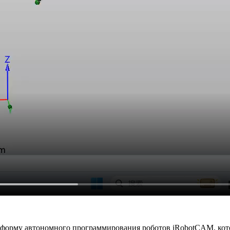
атформу автономного программирования роботов iRobotCAM, кот