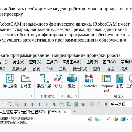
 добавлять необходимые модели роботов, модели продуктов и т.
и проверку.
iRobotCAM и надежного физического движка, iRobotCAM имеет
анная сварка, напыление, лазерная резка, дуговая аддитивная
орые могут быстро унифицировать программное обеспечение для
но улучшить автоматизацию программирования и обнаружения
овать программирование и моделирование проверки робота.