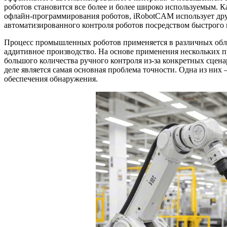
роботов становится все более и более широко используемым. К
офлайн-программирования роботов, iRobotCAM использует д
автоматизированного контроля роботов посредством быстрого
Процесс промышленных роботов применяется в различных облас
аддитивное производство. На основе применения нескольких пр
большого количества ручного контроля из-за конкретных сцен
деле является самая основная проблема точности. Одна из них
обеспечения обнаружения.