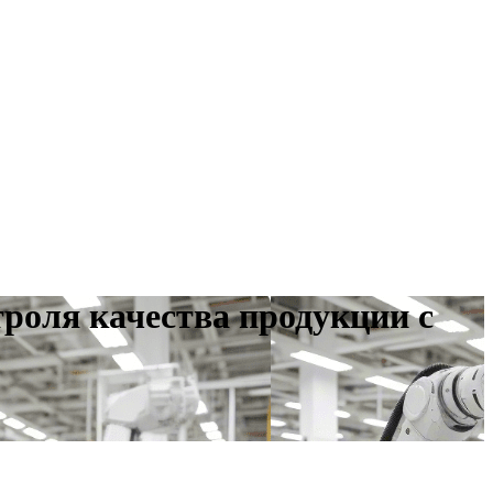
роля качества продукции с