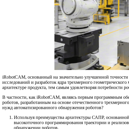
iRobotCAM, основанный на значительно улучшенной точности
исследований и разработок ядра трехмерного геометрического
архитектуре продукта, тем самым удовлетворяя потребности р
В частности, как iRobotCAM, являясь первым программным об
роботов, разработанным на основе отечественного трехмерног
нужд автоматизированного обнаружения роботов?
Используя преимущества архитектуры САПР, основанной
высокоточного программирования траектории и реализов
обнаружении роботов.