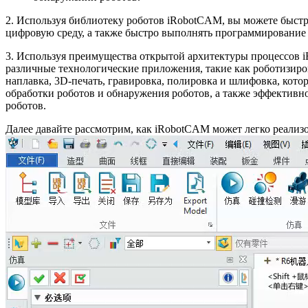
2. Используя библиотеку роботов iRobotCAM, вы можете быстро
цифровую среду, а также быстро выполнять программирование 
3. Используя преимущества открытой архитектуры процессов 
различные технологические приложения, такие как роботизиров
наплавка, 3D-печать, гравировка, полировка и шлифовка, кот
обработки роботов и обнаружения роботов, а также эффектив
роботов.
Далее давайте рассмотрим, как iRobotCAM может легко реализ