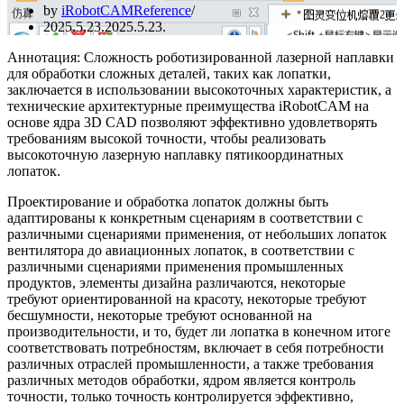
by
iRobotCAMReference
2025.5.23.
2025.5.23.
Аннотация: Сложность роботизированной лазерной наплавки
для обработки сложных деталей, таких как лопатки,
заключается в использовании высокоточных характеристик, а
технические архитектурные преимущества iRobotCAM на
основе ядра 3D CAD позволяют эффективно удовлетворять
требованиям высокой точности, чтобы реализовать
высокоточную лазерную наплавку пятикоординатных
лопаток.
Проектирование и обработка лопаток должны быть
адаптированы к конкретным сценариям в соответствии с
различными сценариями применения, от небольших лопаток
вентилятора до авиационных лопаток, в соответствии с
различными сценариями применения промышленных
продуктов, элементы дизайна различаются, некоторые
требуют ориентированной на красоту, некоторые требуют
бесшумности, некоторые требуют основанной на
производительности, и то, будет ли лопатка в конечном итоге
соответствовать потребностям, включает в себя потребности
различных отраслей промышленности, а также требования
различных методов обработки, ядром является контроль
точности, только точность контролируется эффективно,