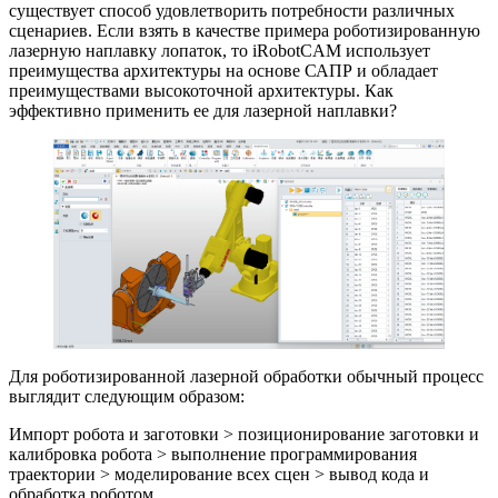
существует способ удовлетворить потребности различных
сценариев. Если взять в качестве примера роботизированную
лазерную наплавку лопаток, то iRobotCAM использует
преимущества архитектуры на основе САПР и обладает
преимуществами высокоточной архитектуры. Как
эффективно применить ее для лазерной наплавки?
Для роботизированной лазерной обработки обычный процесс
выглядит следующим образом:
Импорт робота и заготовки > позиционирование заготовки и
калибровка робота > выполнение программирования
траектории > моделирование всех сцен > вывод кода и
обработка роботом