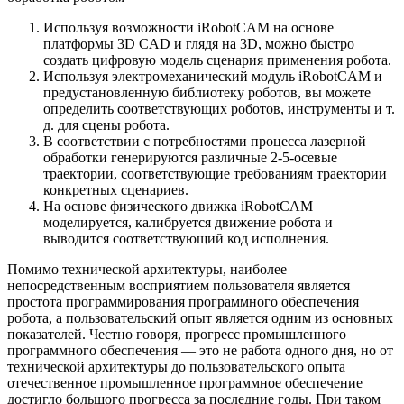
Используя возможности iRobotCAM на основе
платформы 3D CAD и глядя на 3D, можно быстро
создать цифровую модель сценария применения робота.
Используя электромеханический модуль iRobotCAM и
предустановленную библиотеку роботов, вы можете
определить соответствующих роботов, инструменты и т.
д. для сцены робота.
В соответствии с потребностями процесса лазерной
обработки генерируются различные 2-5-осевые
траектории, соответствующие требованиям траектории
конкретных сценариев.
На основе физического движка iRobotCAM
моделируется, калибруется движение робота и
выводится соответствующий код исполнения.
Помимо технической архитектуры, наиболее
непосредственным восприятием пользователя является
простота программирования программного обеспечения
робота, а пользовательский опыт является одним из основных
показателей. Честно говоря, прогресс промышленного
программного обеспечения — это не работа одного дня, но от
технической архитектуры до пользовательского опыта
отечественное промышленное программное обеспечение
достигло большого прогресса за последние годы. При таком