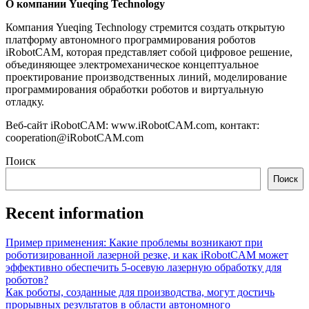
О компании Yueqing Technology
Компания Yueqing Technology стремится создать открытую
платформу автономного программирования роботов
iRobotCAM, которая представляет собой цифровое решение,
объединяющее электромеханическое концептуальное
проектирование производственных линий, моделирование
программирования обработки роботов и виртуальную
отладку.
Веб-сайт iRobotCAM: www.iRobotCAM.com, контакт:
cooperation@iRobotCAM.com
Поиск
Поиск
Recent information
Пример применения: Какие проблемы возникают при
роботизированной лазерной резке, и как iRobotCAM может
эффективно обеспечить 5-осевую лазерную обработку для
роботов?
Как роботы, созданные для производства, могут достичь
прорывных результатов в области автономного