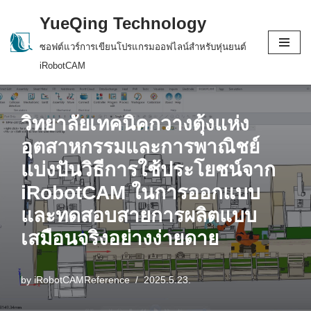
YueQing Technology
Skip
ซอฟต์แวร์การเขียนโปรแกรมออฟไลน์สำหรับหุ่นยนต์
to
iRobotCAM
content
วิทยาลัยเทคนิคกวางตุ้งแห่ง
อุตสาหกรรมและการพาณิชย์
แบ่งปันวิธีการใช้ประโยชน์จาก
iRobotCAM ในการออกแบบ
และทดสอบสายการผลิตแบบ
เสมือนจริงอย่างง่ายดาย
by
iRobotCAMReference
2025.5.23.