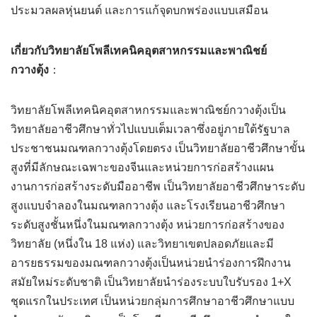
ประมวลผลหุ่นยนต์ และการแก้จุดบกพร่องแบบเสมือน
เกี่ยวกับวิทยาลัยโพลีเทคนิคอุตสาหกรรมและพาณิชย์
กวางตุ้ง
：
วิทยาลัยโพลีเทคนิคอุตสาหกรรมและพาณิชย์กวางตุ้งเป็น
วิทยาลัยอาชีวศึกษาทั่วไปแบบเต็มเวลาซึ่งอยู่ภายใต้รัฐบาล
ประชาชนมณฑลกวางตุ้งโดยตรง เป็นวิทยาลัยอาชีวศึกษาขั้น
สูงที่มีลักษณะเฉพาะของจีนและหน่วยการก่อสร้างแผน
งานการก่อสร้างระดับมืออาชีพ เป็นวิทยาลัยอาชีวศึกษาระดับ
สูงแบบจำลองในมณฑลกวางตุ้ง และโรงเรียนอาชีวศึกษา
ระดับสูงชั้นหนึ่งในมณฑลกวางตุ้ง หน่วยการก่อสร้างของ
วิทยาลัย (หนึ่งใน 18 แห่ง) และวิทยาเขตปลอดภัยและมี
อารยธรรมของมณฑลกวางตุ้งเป็นหน่วยนำร่องการฝึกงาน
สมัยใหม่ระดับชาติ เป็นวิทยาลัยนำร่องระบบใบรับรอง 1+X
ชุดแรกในประเทศ เป็นหน่วยกลุ่มการศึกษาอาชีวศึกษาแบบ