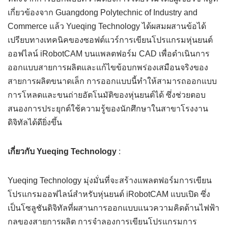
เกี่ยวข้องจาก Guangdong Polytechnic of Industry and
Commerce แล้ว Yueqing Technology ได้ผสมผสานข้อได้
เปรียบทางเทคนิคของซอฟต์แวร์การเขียนโปรแกรมหุ่นยนต์
ออฟไลน์ iRobotCAM บนแพลตฟอร์ม CAD เพื่อดำเนินการ
ออกแบบสายการผลิตและแก้ไขข้อบกพร่องเสมือนจริงของ
สายการผลิตขนาดเล็ก การออกแบบนี้ทำให้สามารถออกแบบ
การโหลดและขนถ่ายอัตโนมัติของหุ่นยนต์ได้ ซึ่งช่วยตอบ
สนองการประยุกต์ใช้ความรู้ของนักศึกษาในสาขาโรงงาน
ดิจิทัลได้ดียิ่งขึ้น
เกี่ยวกับ Yueqing Technology
:
Yueqing Technology มุ่งมั่นที่จะสร้างแพลตฟอร์มการเขียน
โปรแกรมออฟไลน์สำหรับหุ่นยนต์ iRobotCAM แบบเปิด ซึ่ง
เป็นโซลูชันดิจิทัลที่ผสานการออกแบบแนวความคิดด้านไฟฟ้า
กลของสายการผลิต การจำลองการเขียนโปรแกรมการ