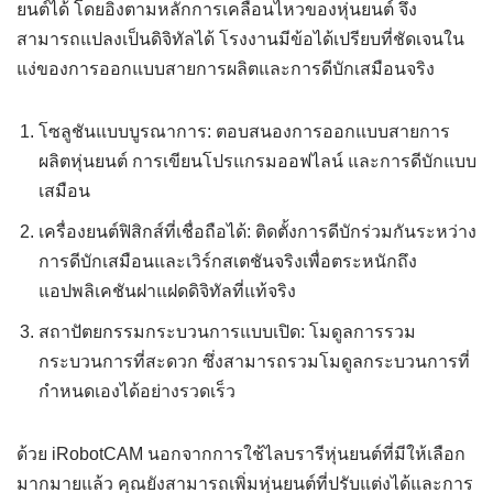
ยนต์ได้ โดยอิงตามหลักการเคลื่อนไหวของหุ่นยนต์ จึง
สามารถแปลงเป็นดิจิทัลได้ โรงงานมีข้อได้เปรียบที่ชัดเจนใน
แง่ของการออกแบบสายการผลิตและการดีบักเสมือนจริง
โซลูชันแบบบูรณาการ: ตอบสนองการออกแบบสายการ
ผลิตหุ่นยนต์ การเขียนโปรแกรมออฟไลน์ และการดีบักแบบ
เสมือน
เครื่องยนต์ฟิสิกส์ที่เชื่อถือได้: ติดตั้งการดีบักร่วมกันระหว่าง
การดีบักเสมือนและเวิร์กสเตชันจริงเพื่อตระหนักถึง
แอปพลิเคชันฝาแฝดดิจิทัลที่แท้จริง
สถาปัตยกรรมกระบวนการแบบเปิด: โมดูลการรวม
กระบวนการที่สะดวก ซึ่งสามารถรวมโมดูลกระบวนการที่
กำหนดเองได้อย่างรวดเร็ว
ด้วย iRobotCAM นอกจากการใช้ไลบรารีหุ่นยนต์ที่มีให้เลือก
มากมายแล้ว คุณยังสามารถเพิ่มหุ่นยนต์ที่ปรับแต่งได้และการ