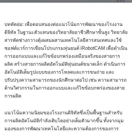
บทคัดย่อ: เพื่อตอบสนองต่อแนวโน้มการพัฒนาของโรงงาน
ดิจิทัล ในฐานะตัวแทนของวิทยาลัยอาชีวศึกษาขั้นสูง วิทยาลัย
สารพัดช่างกวางตุ้งผสมผสานเทคโนโลยีสารสนเทศและใช้
ซอฟต์แวร์การเขียนโปรแกรมหุ่นยนต์ iRobotCAM เพื่อดำเนิน
การออกแบบและแก้ไขข้อบกพร่องเสมือนจริงของสายการ
ผลิต สร้างสายการผลิตอัตโนมัติหุ่นยนต์ขนาดเล็ก ดำเนินการ
อัตโนมัติเต็มรูปแบบของการโหลดและการขนถ่าย และ
ปรับปรุงความสามารถของนักศึกษาต่อไป เช่น ความสามารถ
ด้านวิศวกรรมในการออกแบบและแก้ไขข้อบกพร่องของสาย
การผลิต
แนวโน้มความนิยมของโรงงานดิจิทัลซึ่งเป็นพื้นฐานสำหรับ
การผลิตอัตโนมัติกำลังเติบโตอย่างเต็มตัวมากขึ้น ทั้งจากมุม
มองของการพัฒนาเทคโนโลยีและความต้องการของการ