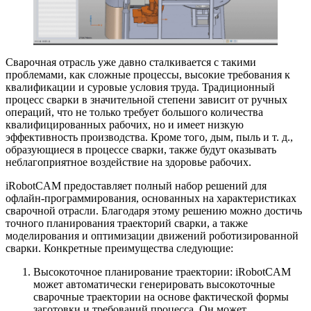
Сварочная отрасль уже давно сталкивается с такими
проблемами, как сложные процессы, высокие требования к
квалификации и суровые условия труда. Традиционный
процесс сварки в значительной степени зависит от ручных
операций, что не только требует большого количества
квалифицированных рабочих, но и имеет низкую
эффективность производства. Кроме того, дым, пыль и т. д.,
образующиеся в процессе сварки, также будут оказывать
неблагоприятное воздействие на здоровье рабочих.
iRobotCAM предоставляет полный набор решений для
офлайн-программирования, основанных на характеристиках
сварочной отрасли. Благодаря этому решению можно достичь
точного планирования траекторий сварки, а также
моделирования и оптимизации движений роботизированной
сварки. Конкретные преимущества следующие:
Высокоточное планирование траектории: iRobotCAM
может автоматически генерировать высокоточные
сварочные траектории на основе фактической формы
заготовки и требований процесса. Он может