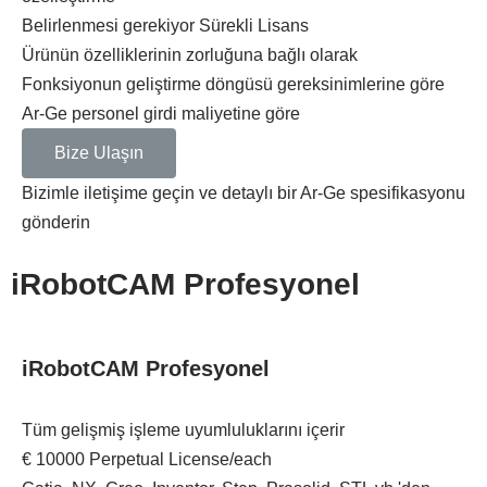
Belirlenmesi gerekiyor
Sürekli Lisans
Ürünün özelliklerinin zorluğuna bağlı olarak
Fonksiyonun geliştirme döngüsü gereksinimlerine göre
Ar-Ge personel girdi maliyetine göre
Bize Ulaşın
Bizimle iletişime geçin ve detaylı bir Ar-Ge spesifikasyonu
gönderin
iRobotCAM Profesyonel
iRobotCAM Profesyonel
Tüm gelişmiş işleme uyumluluklarını içerir
€
10000
Perpetual License/each