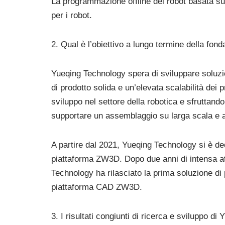
La programmazione offline dei robot basata su 
per i robot.
2. Qual è l’obiettivo a lungo termine della fo
Yueqing Technology spera di sviluppare soluzio
di prodotto solida e un’elevata scalabilità dei 
sviluppo nel settore della robotica e sfruttan
supportare un assemblaggio su larga scala e a
A partire dal 2021, Yueqing Technology si è de
piattaforma ZW3D. Dopo due anni di intensa att
Technology ha rilasciato la prima soluzione d
piattaforma CAD ZW3D.
3. I risultati congiunti di ricerca e sviluppo