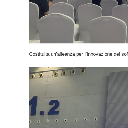
Costituita un’alleanza per l’innovazione del sof