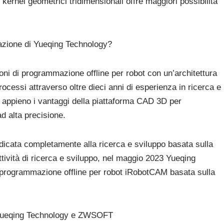
kernel geometrici tridimensionali offre maggiori possibilità
ndazione di Yueqing Technology?
ni di programmazione offline per robot con un’architettura
processi attraverso oltre dieci anni di esperienza in ricerca e
do appieno i vantaggi della piattaforma CAD 3D per
d alta precisione.
dicata completamente alla ricerca e sviluppo basata sulla
ività di ricerca e sviluppo, nel maggio 2023 Yueqing
i programmazione offline per robot iRobotCAM basata sulla
 di Yueqing Technology e ZWSOFT