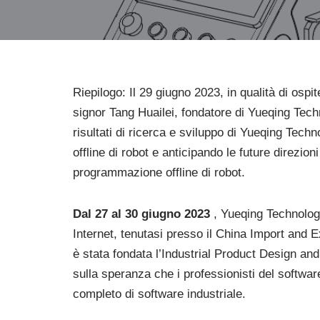
Riepilogo: Il 29 giugno 2023, in qualità di ospit
signor Tang Huailei, fondatore di Yueqing Tech
risultati di ricerca e sviluppo di Yueqing T
offline di robot e anticipando le future direzio
programmazione offline di robot.
Dal 27 al 30 giugno 2023
, Yueqing Technology
Internet, tenutasi presso il China Import and
è stata fondata l’Industrial Product Design and 
sulla speranza che i professionisti del softwar
completo di software industriale.