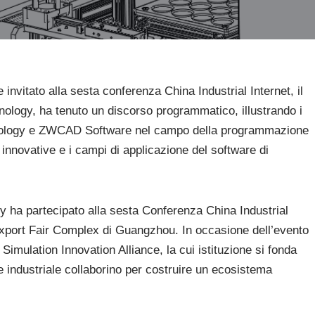
e invitato alla sesta conferenza China Industrial Internet, il
nology, ha tenuto un discorso programmatico, illustrando i
echnology e ZWCAD Software nel campo della programmazione
ni innovative e i campi di applicazione del software di
 ha partecipato alla sesta Conferenza China Industrial
 Export Fair Complex di Guangzhou. In occasione dell’evento
Simulation Innovation Alliance, la cui istituzione si fonda
e industriale collaborino per costruire un ecosistema