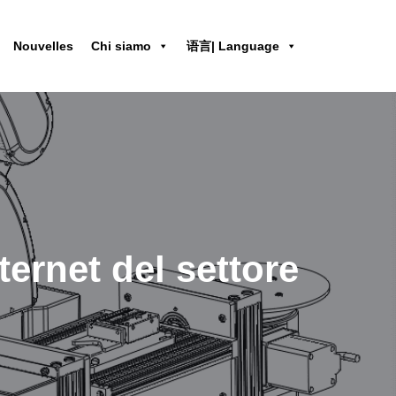
Nouvelles
Chi siamo
语言| Language
ernet del settore