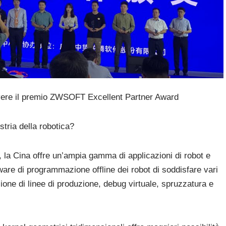
evere il premio ZWSOFT Excellent Partner Award
stria della robotica?
, la Cina offre un’ampia gamma di applicazioni di robot e
ware di programmazione offline dei robot di soddisfare vari
zione di linee di produzione, debug virtuale, spruzzatura e