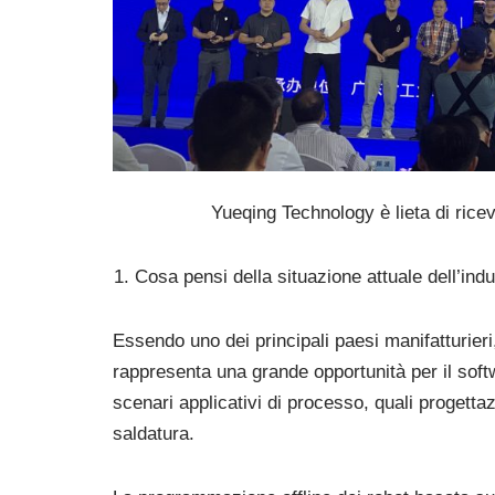
Yueqing Technology è lieta di ric
Cosa pensi della situazione attuale dell’indu
Essendo uno dei principali paesi manifatturieri
rappresenta una grande opportunità per il soft
scenari applicativi di processo, quali progetta
saldatura.