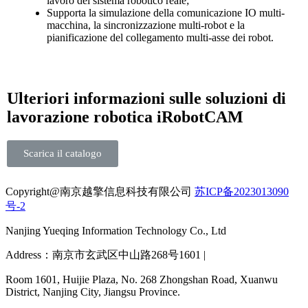
lavoro del sistema robotico reale;
Supporta la simulazione della comunicazione IO multi-
macchina, la sincronizzazione multi-robot e la
pianificazione del collegamento multi-asse dei robot.
Ulteriori informazioni sulle soluzioni di
lavorazione robotica iRobotCAM
Scarica il catalogo
Copyright@南京越擎信息科技有限公司
苏ICP备2023013090
号-2
Nanjing Yueqing Information Technology Co., Ltd
Address：南京市玄武区中山路268号1601 |
Room 1601, Huijie Plaza, No. 268 Zhongshan Road, Xuanwu
District, Nanjing City, Jiangsu Province.