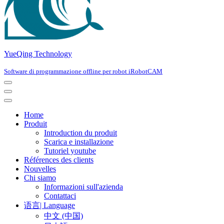
YueQing Technology
Software di programmazione offline per robot iRobotCAM
Home
Produit
Introduction du produit
Scarica e installazione
Tutoriel youtube
Références des clients
Nouvelles
Chi siamo
Informazioni sull'azienda
Contattaci
语言| Language
中文 (中国)