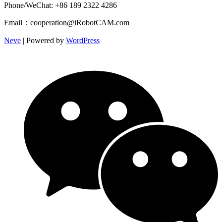
Phone/WeChat: +86 189 2322 4286
Email：cooperation@iRobotCAM.com
Neve
| Powered by
WordPress