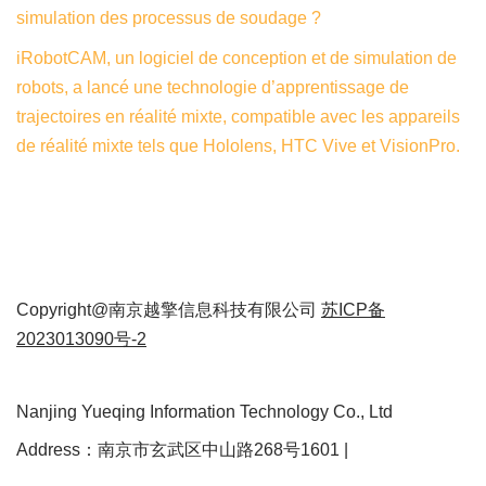
simulation des processus de soudage ?
iRobotCAM, un logiciel de conception et de simulation de
robots, a lancé une technologie d’apprentissage de
trajectoires en réalité mixte, compatible avec les appareils
de réalité mixte tels que Hololens, HTC Vive et VisionPro.
Copyright@南京越擎信息科技有限公司
苏ICP备
2023013090号-2
Nanjing Yueqing Information Technology Co., Ltd
Address：南京市玄武区中山路268号1601 |