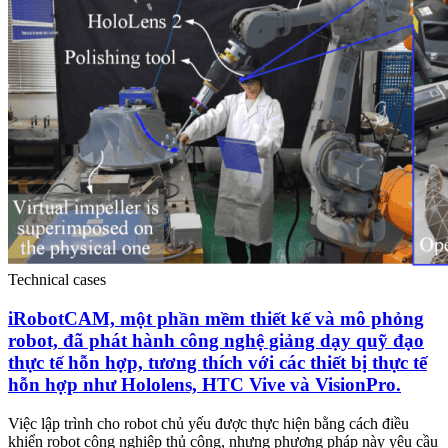
Technical cases
iRobotCAM, một phần mềm thiết kế và mô phỏng
robot, đã phát hành công nghệ giảng dạy quỹ đạo
thực tế hỗn hợp, tương thích với các thiết bị thực tế
hỗn hợp như Hololens, HTC Vive và VisionPro.
Việc lập trình cho robot chủ yếu được thực hiện bằng cách điều
khiển robot công nghiệp thủ công, nhưng phương pháp này yêu cầu