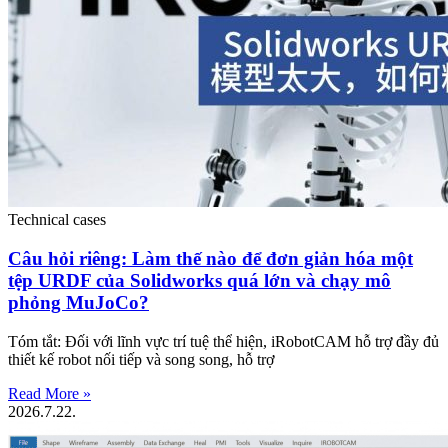
Technical cases
Câu hỏi riêng: Làm thế nào để đơn giản hóa một
tệp URDF của Solidworks quá lớn và chạy mô
phỏng MuJoCo?
Tóm tắt: Đối với lĩnh vực trí tuệ thể hiện, iRobotCAM hỗ trợ đầy đủ
thiết kế robot nối tiếp và song song, hỗ trợ
Read More »
2026.7.22.