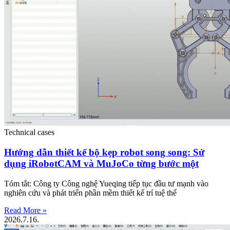
Technical cases
Hướng dẫn thiết kế bộ kẹp robot song song: Sử
dụng iRobotCAM và MuJoCo từng bước một
Tóm tắt: Công ty Công nghệ Yueqing tiếp tục đầu tư mạnh vào
nghiên cứu và phát triển phần mềm thiết kế trí tuệ thể
Read More »
2026.7.16.