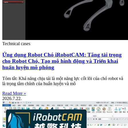
Technical cases
Ứng dụng Robot Chó iRobotCAM: Tăng tải trọng
cho Robot Chó, Tạo mô hình động và Triển khai
huấn luyện mô phỏng
Tóm tắt: Khả năng chịu tải là một năng lực cốt lõi của chó robot và
là trọng tâm chính của huấn luyện và mô
Read More »
2026.7.22.