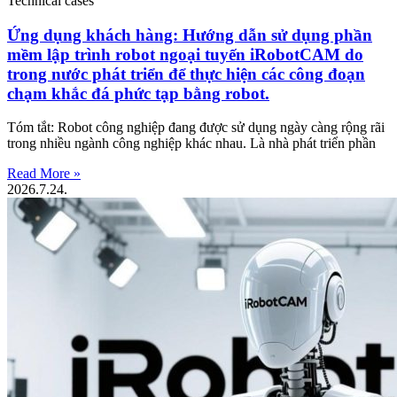
Technical cases
Ứng dụng khách hàng: Hướng dẫn sử dụng phần
mềm lập trình robot ngoại tuyến iRobotCAM do
trong nước phát triển để thực hiện các công đoạn
chạm khắc đá phức tạp bằng robot.
Tóm tắt: Robot công nghiệp đang được sử dụng ngày càng rộng rãi
trong nhiều ngành công nghiệp khác nhau. Là nhà phát triển phần
Read More »
2026.7.24.