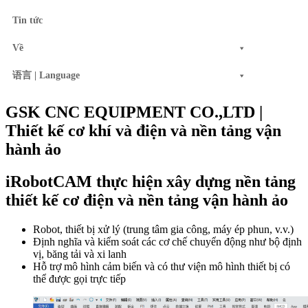
Tin tức
Về
语言 | Language
GSK CNC EQUIPMENT CO.,LTD |
Thiết kế cơ khí và điện và nền tảng vận
hành ảo
iRobotCAM thực hiện xây dựng nền tảng
thiết kế cơ điện và nền tảng vận hành ảo
Robot, thiết bị xử lý (trung tâm gia công, máy ép phun, v.v.)
Định nghĩa và kiểm soát các cơ chế chuyển động như bộ định
vị, băng tải và xi lanh
Hỗ trợ mô hình cảm biến và có thư viện mô hình thiết bị có
thể được gọi trực tiếp