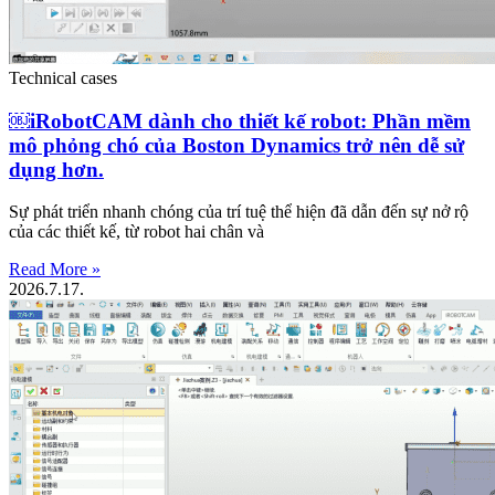
Technical cases
￼iRobotCAM dành cho thiết kế robot: Phần mềm
mô phỏng chó của Boston Dynamics trở nên dễ sử
dụng hơn.
Sự phát triển nhanh chóng của trí tuệ thể hiện đã dẫn đến sự nở rộ
của các thiết kế, từ robot hai chân và
Read More »
2026.7.17.