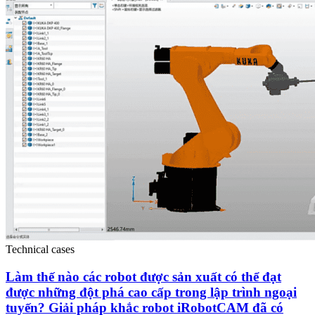
Technical cases
Làm thế nào các robot được sản xuất có thể đạt
được những đột phá cao cấp trong lập trình ngoại
tuyến? Giải pháp khắc robot iRobotCAM đã có