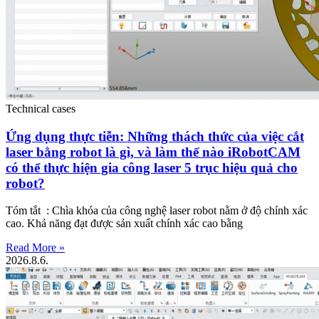
Technical cases
Ứng dụng thực tiễn: Những thách thức của việc cắt
laser bằng robot là gì, và làm thế nào iRobotCAM
có thể thực hiện gia công laser 5 trục hiệu quả cho
robot?
Tóm tắt : Chìa khóa của công nghệ laser robot nằm ở độ chính xác
cao. Khả năng đạt được sản xuất chính xác cao bằng
Read More »
2026.8.6.