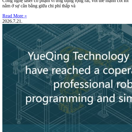
Công nghệ laser có phạm vi ứng dụng rộng rãi, với thế mạnh cốt lõi
nằm ở sự cân bằng giữa chi phí thấp và
Read More »
2026.7.21.