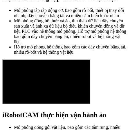
Mô phỏng lắp ráp động cơ, bao gồm rô-bốt, thiết bị thay đổi
nhanh, dây chuyền băng tải và nhiều cảm biến khác nhau
Mô phỏng đồng bộ thực và ảo, thu thập dữ liệu dây chuyền
sản xuất và ánh xạ dữ liệu bộ điều khiển chuyển động và dữ
liệu PLC vào hệ thống mô phỏng. Hỗ trợ mô phỏng hệ thống
bao gồm dây chuyền băng tải, nhiều robot và hệ thống vật
liệu.
Hỗ trợ mô phỏng hệ thống bao gồm các dây chuyền băng tải,
nhiều rô-bốt và hệ thống vật liệu
iRobotCAM thực hiện vận hành ảo
Mô phỏng đóng gói vật liệu, bao gồm các tấm rung, nhiều