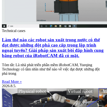
Technical cases
Làm thế nào các robot sản xuất trong nước có thể
đạt được những đột phá cao cấp trong lập trình
ngoại tuyến? Giải pháp sản xuất bồi đắp hình cung
bằng robot của iRobotCAM đã có mặt.
Tóm tắt: Là nhà phát triển phần mềm iRobotCAM, Yueqing
Technology có tầm nhìn như thế nào về việc đạt được những đột
phá trong
Read More »
2026.8.5.