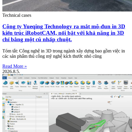
Technical cases
Công ty Yueqing Technology ra mắt mô-đun in 3D
kiến ​​trúc iRobotCAM, nổi bật với khả năng in 3D
chỉ bằng một cú nhấp chuột.
Tóm tắt: Công nghệ in 3D trong ngành xây dựng bao gồm việc in
các sản phẩm thủ công mỹ nghệ kích thước nhỏ cũng
Read More »
2026.8.5.