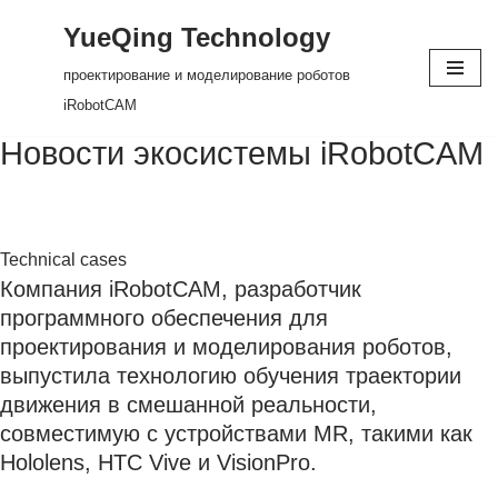
YueQing Technology
Skip
проектирование и моделирование роботов
to
iRobotCAM
content
Новости экосистемы iRobotCAM
Technical cases
Компания iRobotCAM, разработчик
программного обеспечения для
проектирования и моделирования роботов,
выпустила технологию обучения траектории
движения в смешанной реальности,
совместимую с устройствами MR, такими как
Hololens, HTC Vive и VisionPro.