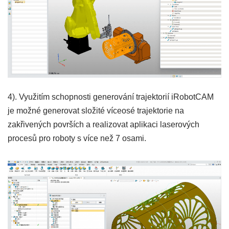
4). Využitím schopnosti generování trajektorií iRobotCAM
je možné generovat složité víceosé trajektorie na
zakřivených površích a realizovat aplikaci laserových
procesů pro roboty s více než 7 osami.