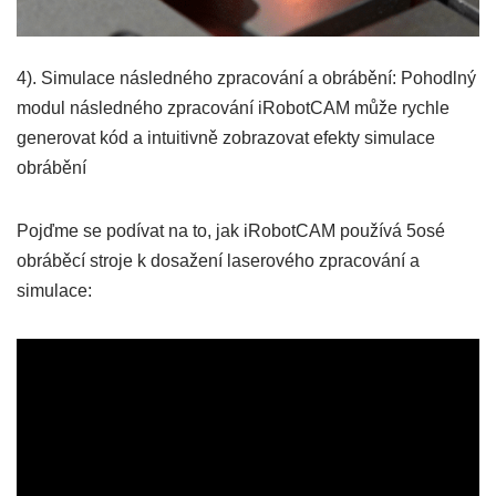
4). Simulace následného zpracování a obrábění: Pohodlný
modul následného zpracování iRobotCAM může rychle
generovat kód a intuitivně zobrazovat efekty simulace
obrábění
Pojďme se podívat na to, jak iRobotCAM používá 5osé
obráběcí stroje k dosažení laserového zpracování a
simulace: