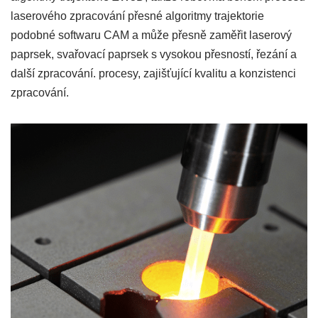
laserového zpracování přesné algoritmy trajektorie
podobné softwaru CAM a může přesně zaměřit laserový
paprsek, svařovací paprsek s vysokou přesností, řezání a
další zpracování. procesy, zajišťující kvalitu a konzistenci
zpracování.