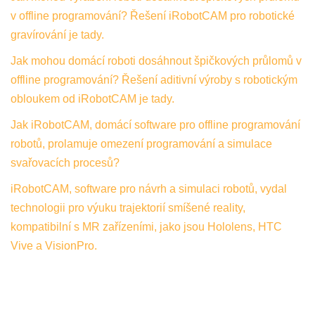
v offline programování? Řešení iRobotCAM pro robotické
gravírování je tady.
Jak mohou domácí roboti dosáhnout špičkových průlomů v
offline programování? Řešení aditivní výroby s robotickým
obloukem od iRobotCAM je tady.
Jak iRobotCAM, domácí software pro offline programování
robotů, prolamuje omezení programování a simulace
svařovacích procesů?
iRobotCAM, software pro návrh a simulaci robotů, vydal
technologii pro výuku trajektorií smíšené reality,
kompatibilní s MR zařízeními, jako jsou Hololens, HTC
Vive a VisionPro.