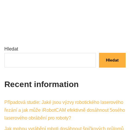
Hledat
Hledat
Recent information
Případová studie: Jaké jsou výzvy robotického laserového
řezání a jak může iRobotCAM efektivně dosáhnout 5osého
laserového obrábění pro roboty?
Jak mohou vyrábění roboti dosáhnout špičkových průlomů