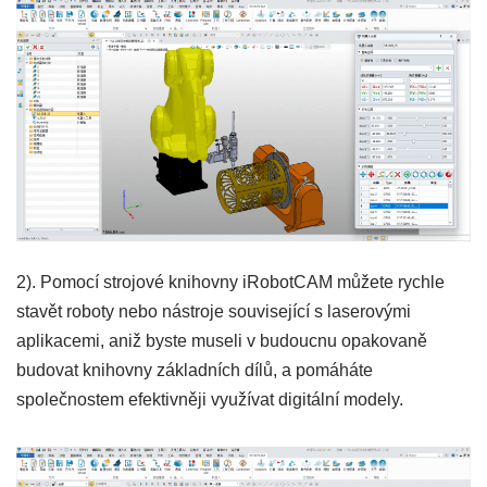
2). Pomocí strojové knihovny iRobotCAM můžete rychle
stavět roboty nebo nástroje související s laserovými
aplikacemi, aniž byste museli v budoucnu opakovaně
budovat knihovny základních dílů, a pomáháte
společnostem efektivněji využívat digitální modely.