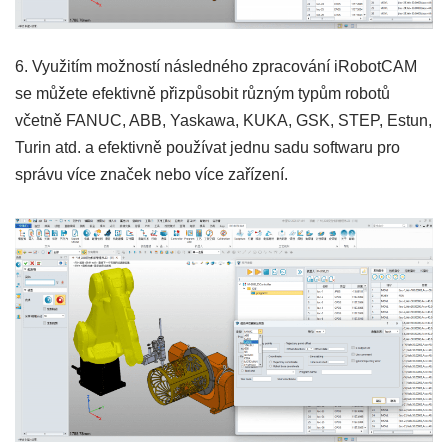
6. Využitím možností následného zpracování iRobotCAM
se můžete efektivně přizpůsobit různým typům robotů
včetně FANUC, ABB, Yaskawa, KUKA, GSK, STEP, Estun,
Turin atd. a efektivně používat jednu sadu softwaru pro
správu více značek nebo více zařízení.