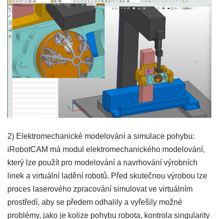
2) Elektromechanické modelování a simulace pohybu:
iRobotCAM má modul elektromechanického modelování,
který lze použít pro modelování a navrhování výrobních
linek a virtuální ladění robotů. Před skutečnou výrobou lze
proces laserového zpracování simulovat ve virtuálním
prostředí, aby se předem odhalily a vyřešily možné
problémy, jako je kolize pohybu robota, kontrola singularity