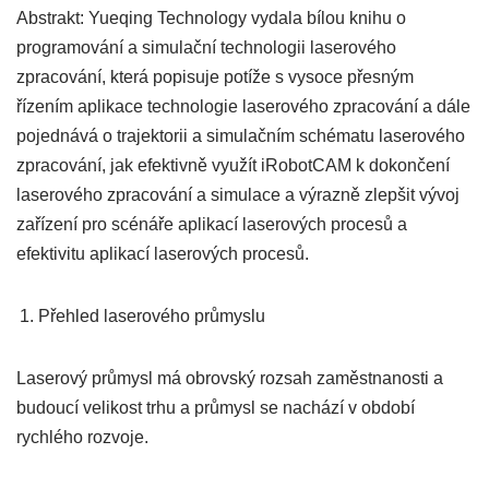
Abstrakt: Yueqing Technology vydala bílou knihu o
programování a simulační technologii laserového
zpracování, která popisuje potíže s vysoce přesným
řízením aplikace technologie laserového zpracování a dále
pojednává o trajektorii a simulačním schématu laserového
zpracování, jak efektivně využít iRobotCAM k dokončení
laserového zpracování a simulace a výrazně zlepšit vývoj
zařízení pro scénáře aplikací laserových procesů a
efektivitu aplikací laserových procesů.
Přehled laserového průmyslu
Laserový průmysl má obrovský rozsah zaměstnanosti a
budoucí velikost trhu a průmysl se nachází v období
rychlého rozvoje.