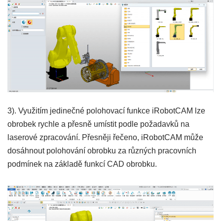
3). Využitím jedinečné polohovací funkce iRobotCAM lze
obrobek rychle a přesně umístit podle požadavků na
laserové zpracování. Přesněji řečeno, iRobotCAM může
dosáhnout polohování obrobku za různých pracovních
podmínek na základě funkcí CAD obrobku.