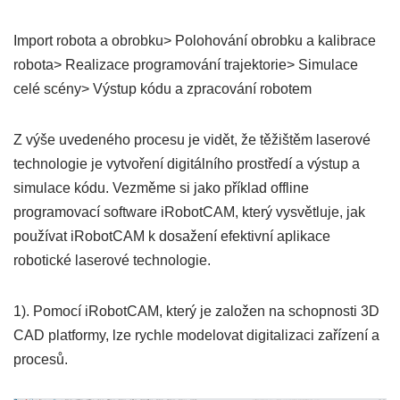
Import robota a obrobku> Polohování obrobku a kalibrace
robota> Realizace programování trajektorie> Simulace
celé scény> Výstup kódu a zpracování robotem
Z výše uvedeného procesu je vidět, že těžištěm laserové
technologie je vytvoření digitálního prostředí a výstup a
simulace kódu. Vezměme si jako příklad offline
programovací software iRobotCAM, který vysvětluje, jak
používat iRobotCAM k dosažení efektivní aplikace
robotické laserové technologie.
1). Pomocí iRobotCAM, který je založen na schopnosti 3D
CAD platformy, lze rychle modelovat digitalizaci zařízení a
procesů.