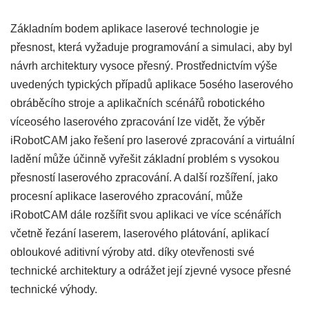
Základním bodem aplikace laserové technologie je
přesnost, která vyžaduje programování a simulaci, aby byl
návrh architektury vysoce přesný. Prostřednictvím výše
uvedených typických případů aplikace 5osého laserového
obráběcího stroje a aplikačních scénářů robotického
víceosého laserového zpracování lze vidět, že výběr
iRobotCAM jako řešení pro laserové zpracování a virtuální
ladění může účinně vyřešit základní problém s vysokou
přesností laserového zpracování. A další rozšíření, jako
procesní aplikace laserového zpracování, může
iRobotCAM dále rozšířit svou aplikaci ve více scénářích
včetně řezání laserem, laserového plátování, aplikací
obloukové aditivní výroby atd. díky otevřenosti své
technické architektury a odrážet její zjevné vysoce přesné
technické výhody.