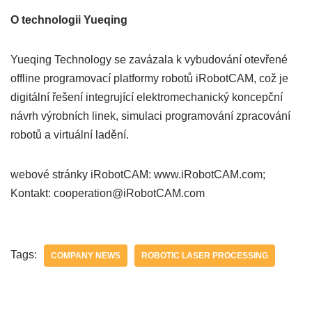
O technologii Yueqing
Yueqing Technology se zavázala k vybudování otevřené
offline programovací platformy robotů iRobotCAM, což je
digitální řešení integrující elektromechanický koncepční
návrh výrobních linek, simulaci programování zpracování
robotů a virtuální ladění.
webové stránky iRobotCAM: www.iRobotCAM.com;
Kontakt: cooperation@iRobotCAM.com
Tags:
COMPANY NEWS
ROBOTIC LASER PROCESSING