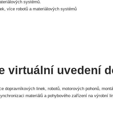
ateriálových systémů.
ek, více robotů a materiálových systémů
e virtuální uvedení 
íce dopravníkových linek, robotů, motorových pohonů, montá
synchronizaci materiálů a pohybového zařízení na výrobní lin