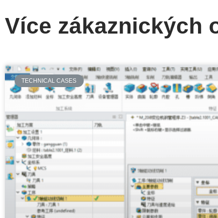
Více zákaznických 
TECHNICAL CASES