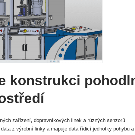
e konstrukci pohodln
ostředí
ných zařízení, dopravníkových linek a různých senzorů
data z výrobní linky a mapuje data řídicí jednotky pohybu 