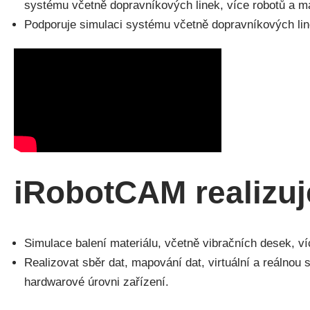
systému včetně dopravníkových linek, více robotů a m
Podporuje simulaci systému včetně dopravníkových lin
iRobotCAM realizuj
Simulace balení materiálu, včetně vibračních desek, v
Realizovat sběr dat, mapování dat, virtuální a reálnou 
hardwarové úrovni zařízení.