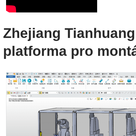
Zhejiang Tianhuang 
platforma pro mont