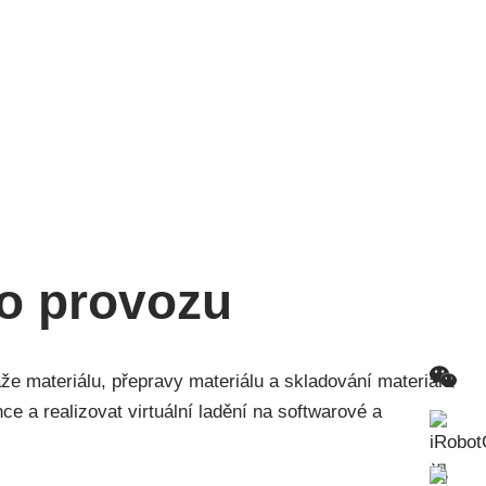
do provozu
že materiálu, přepravy materiálu a skladování materiálu
ce a realizovat virtuální ladění na softwarové a