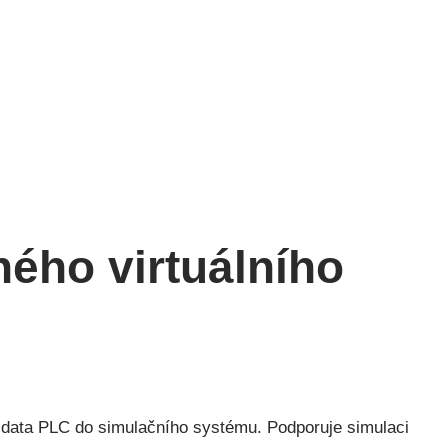
ého virtuálního
a data PLC do simulačního systému. Podporuje simulaci