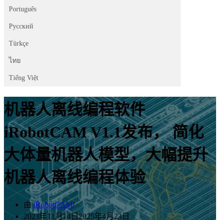
Português
Русский
Türkçe
ไทย
Tiếng Việt
机器人离线编程软件
iRobotCAM V1.1发布， 简化
大体量机器人模型，大幅提升
机器人离线编程体验
由
iRobotCAM
2023年11月14日
2025年4月23日