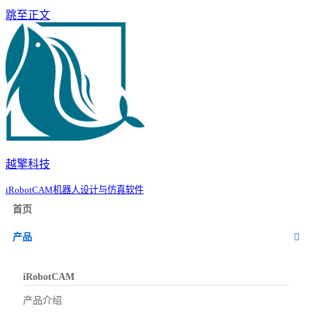
跳至正文
越擎科技
iRobotCAM机器人设计与仿真软件
首页
产品
iRobotCAM
产品介绍