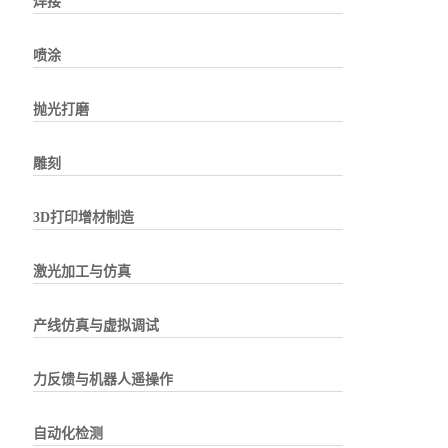
焊接
喷涂
抛光打磨
雕刻
3D打印增材制造
激光加工与仿真
产线仿真与虚拟调试
力反馈与机器人遥操作
自动化检测